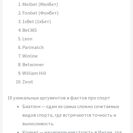
Melbet (Мелбет)
Fonbet (Фонбет)
1xBet (1xБет)
Bet365
Leon
Parimatch
Winline
Betwinner
William Hill
Zenit
10 уникальных аргументов и фактов про спорт
Биатлон — один из самых сложно сочетаемых
видов спорта, где встречаются точность и
выносливость.
Крикет — национальная страсть в Индии, где