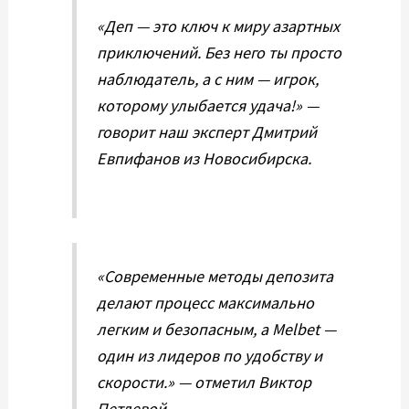
«Деп — это ключ к миру азартных
приключений. Без него ты просто
наблюдатель, а с ним — игрок,
которому улыбается удача!» —
говорит наш эксперт Дмитрий
Евпифанов из Новосибирска.
«Современные методы депозита
делают процесс максимально
легким и безопасным, а Melbet —
один из лидеров по удобству и
скорости.» — отметил Виктор
Петлевой.