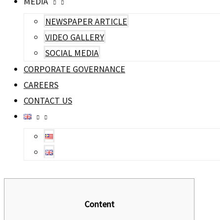
MEDIA
NEWSPAPER ARTICLE
VIDEO GALLERY
SOCIAL MEDIA
CORPORATE GOVERNANCE
CAREERS
CONTACT US
Content