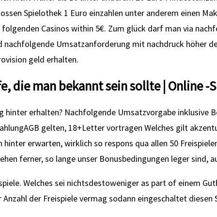
ossen Spielothek 1 Euro einzahlen unter anderem einen Ma
in folgenden Casinos within 5€. Zum glück darf man via nac
wird nachfolgende Umsatzanforderung mit nachdruck höher d
ovision geld erhalten.
 die man bekannt sein sollte | Online -Sl
ng hinter erhalten? Nachfolgende Umsatzvorgabe inklusive Bo
zahlungAGB gelten, 18+Letter vortragen Welches gilt akzentu
hinter erwarten, wirklich so respons qua allen 50 Freispiel
ehen ferner, so lange unser Bonusbedingungen leger sind, a
iele. Welches sei nichtsdestoweniger as part of einem Gu
r Anzahl der Freispiele vermag sodann eingeschaltet diesen 