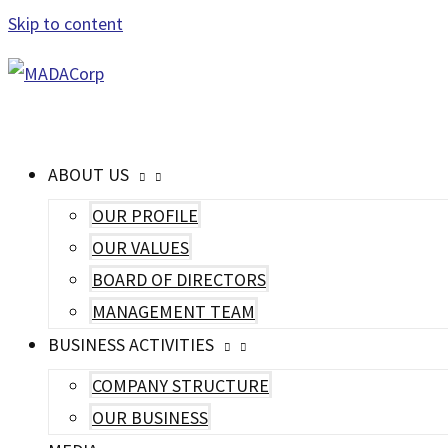
Skip to content
MAIN MENU
ABOUT US
OUR PROFILE
OUR VALUES
BOARD OF DIRECTORS
MANAGEMENT TEAM
BUSINESS ACTIVITIES
COMPANY STRUCTURE
OUR BUSINESS