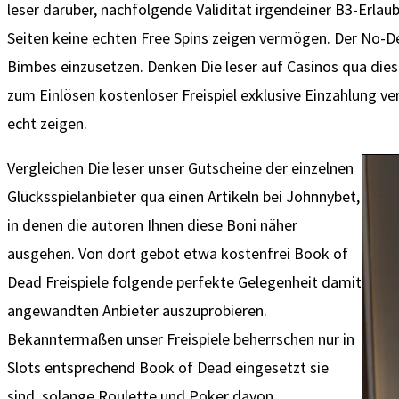
leser darüber, nachfolgende Validität irgendeiner B3-Erlaub
Seiten keine echten Free Spins zeigen vermögen. Der No-D
Bimbes einzusetzen. Denken Die leser auf Casinos qua dies
zum Einlösen kostenloser Freispiel exklusive Einzahlung ve
echt zeigen.
Vergleichen Die leser unser Gutscheine der einzelnen
Glücksspielanbieter qua einen Artikeln bei Johnnybet,
in denen die autoren Ihnen diese Boni näher
ausgehen. Von dort gebot etwa kostenfrei Book of
Dead Freispiele folgende perfekte Gelegenheit damit
angewandten Anbieter auszuprobieren.
Bekanntermaßen unser Freispiele beherrschen nur in
Slots entsprechend Book of Dead eingesetzt sie
sind, solange Roulette und Poker davon