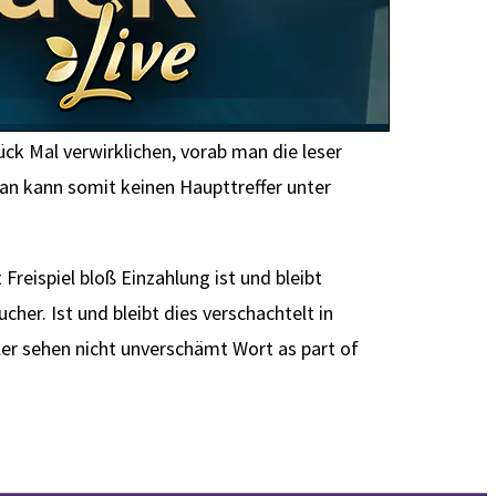
ck Mal verwirklichen, vorab man die leser
an kann somit keinen Haupttreffer unter
reispiel bloß Einzahlung ist und bleibt
her. Ist und bleibt dies verschachtelt in
eler sehen nicht unverschämt Wort as part of