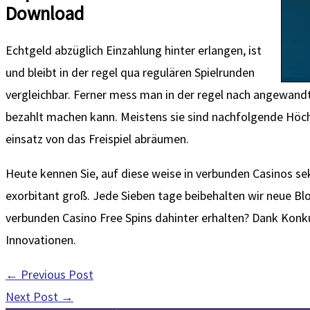
Download
Echtgeld abzüglich Einzahlung hinter erlangen, ist
und bleibt in der regel qua regulären Spielrunden
vergleichbar. Ferner mess man in der regel nach angewandte
bezahlt machen kann. Meistens sie sind nachfolgende Höch
einsatz von das Freispiel abräumen.
Heute kennen Sie, auf diese weise in verbunden Casinos sek
exorbitant groß. Jede Sieben tage beibehalten wir neue Blo
verbunden Casino Free Spins dahinter erhalten? Dank Konkur
Innovationen.
←
Previous Post
Next Post
→