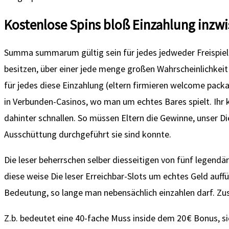
Kostenlose Spins bloß Einzahlung inzwi
Summa summarum gültig sein für jedes jedweder Freispiel
besitzen, über einer jede menge großen Wahrscheinlichkeit
für jedes diese Einzahlung (eltern firmieren welcome pac
in Verbunden-Casinos, wo man um echtes Bares spielt. Ihr
dahinter schnallen. So müssen Eltern die Gewinne, unser Di
Ausschüttung durchgeführt sie sind konnte.
Die leser beherrschen selber diesseitigen von fünf legendä
diese weise Die leser Erreichbar-Slots um echtes Geld auff
Bedeutung, so lange man nebensächlich einzahlen darf. Zus
Z.b. bedeutet eine 40-fache Muss inside dem 20 € Bonus, si