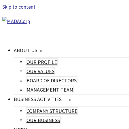
Skip to content
MAIN MENU
ABOUT US
OUR PROFILE
OUR VALUES
BOARD OF DIRECTORS
MANAGEMENT TEAM
BUSINESS ACTIVITIES
COMPANY STRUCTURE
OUR BUSINESS