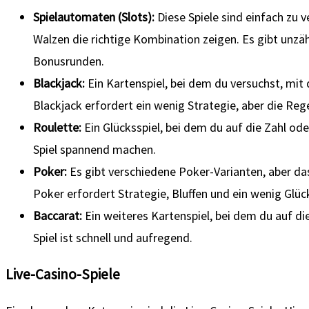
Spielautomaten (Slots):
Diese Spiele sind einfach zu 
Walzen die richtige Kombination zeigen. Es gibt unzä
Bonusrunden.
Blackjack:
Ein Kartenspiel, bei dem du versuchst, mit
Blackjack erfordert ein wenig Strategie, aber die Regel
Roulette:
Ein Glücksspiel, bei dem du auf die Zahl ode
Spiel spannend machen.
Poker:
Es gibt verschiedene Poker-Varianten, aber das
Poker erfordert Strategie, Bluffen und ein wenig Glüc
Baccarat:
Ein weiteres Kartenspiel, bei dem du auf di
Spiel ist schnell und aufregend.
Live-Casino-Spiele