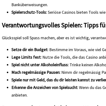
Banküberweisungen.
Spielerschutz-Tools:
Seriöse Casinos bieten Tools wie 
Verantwortungsvolles Spielen: Tipps für
Glücksspiel soll Spass machen, aber es ist wichtig, verantwo
Setze dir ein Budget:
Bestimme im Voraus, wie viel Gel
Lege Limits fest:
Nutze die Tools, die das Casino anbi
Spiel nicht unter Alkoholeinfluss:
Trinke keinen Alkoho
Mach regelmässige Pausen:
Nimm dir regelmässig Pau
Spiele nur mit Geld, das du dir leisten kannst zu verlie
Erkenne die Anzeichen von Spielsucht:
Wenn du das Gefü
anbieten.