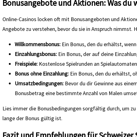
Bonusangebote und Aktionen: Was du 
Online-Casinos locken oft mit Bonusangeboten und Aktionen
Angebote zu verstehen, bevor du sie in Anspruch nimmst. Hi
Willkommensbonus:
Ein Bonus, den du erhältst, wenn
Einzahlungsbonus:
Ein Bonus, der auf deine Einzahlun
Freispiele:
Kostenlose Spielrunden an Spielautomaten
Bonus ohne Einzahlung:
Ein Bonus, den du erhältst, o
Umsatzbedingungen:
Bevor du dir Gewinne aus einem
Bonusbetrag eine bestimmte Anzahl von Malen umse
Lies immer die Bonusbedingungen sorgfältig durch, um zu v
lange der Bonus gültig ist.
Fazit und Empfehlungen für Schweizer 