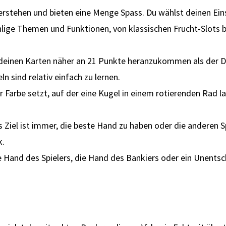
verstehen und bieten eine Menge Spass. Du wählst deinen Eins
hlige Themen und Funktionen, von klassischen Frucht-Slots b
 deinen Karten näher an 21 Punkte heranzukommen als der De
n sind relativ einfach zu lernen.
r Farbe setzt, auf der eine Kugel in einem rotierenden Rad l
 Ziel ist immer, die beste Hand zu haben oder die anderen S
k.
e Hand des Spielers, die Hand des Bankiers oder ein Unentsc