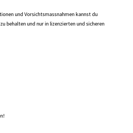
mationen und Vorsichtsmassnahmen kannst du
u behalten und nur in lizenzierten und sicheren
en!