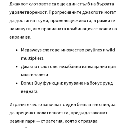
Джакпот слотовете са още един стълб на бързата
удовлетвореност. Прогресивните джакпоти могат
да достигнат суми, променящи живота, в рамките
на минути, ако правилната комбинация се появи на
екрана ви.
Megaways слотове: множество paylines и wild
multipliers.
Джакпот слотове: незабавни изплащания при
малки залози.
Bonus Buy функции: купуване на бонус рунд
веднага.
Играчите често започват с един безплатен спин, за
да преценят волатилността, преди да заложат
реални пари — стратегия, която отразява