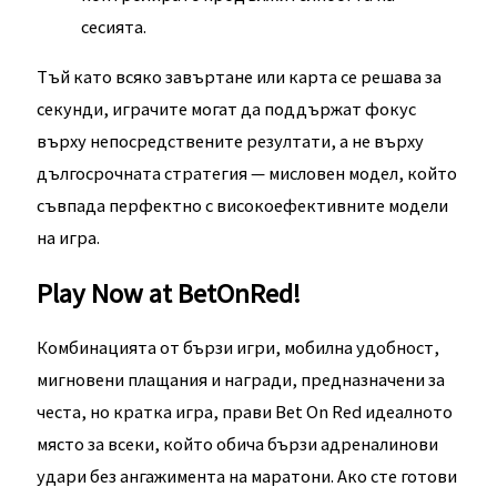
сесията.
Тъй като всяко завъртане или карта се решава за
секунди, играчите могат да поддържат фокус
върху непосредствените резултати, а не върху
дългосрочната стратегия — мисловен модел, който
съвпада перфектно с високоефективните модели
на игра.
Play Now at BetOnRed!
Комбинацията от бързи игри, мобилна удобност,
мигновени плащания и награди, предназначени за
честа, но кратка игра, прави Bet On Red идеалното
място за всеки, който обича бързи адреналинови
удари без ангажимента на маратони. Ако сте готови