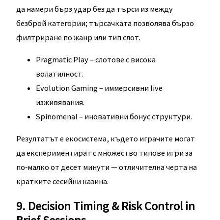
да намери бърз удар без да търси из между
безброй категории; търсачката позволява бързо
филтриране по жанр или тип слот.
Pragmatic Play – слотове с висока
волатилност.
Evolution Gaming – иммерсивни live
изживявания.
Spinomenal – иновативни бонус структури.
Резултатът е екосистема, където играчите могат
да експериментират с множество типове игри за
по‑малко от десет минути — отличителна черта на
кратките сесийни казина.
9. Decision Timing & Risk Control in