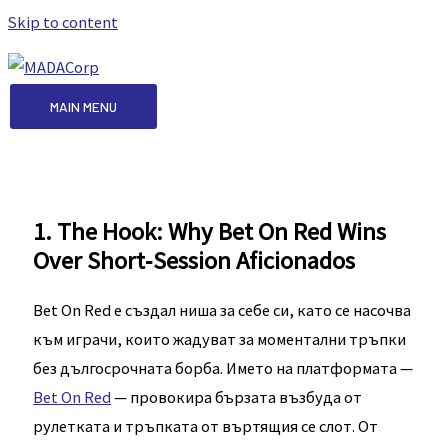
Skip to content
MAIN MENU
1. The Hook: Why Bet On Red Wins
Over Short‑Session Aficionados
Bet On Red е създал ниша за себе си, като се насочва
към играчи, които жадуват за моментални тръпки
без дългосрочната борба. Името на платформата —
Bet On Red
— провокира бързата възбуда от
рулетката и тръпката от въртящия се слот. От