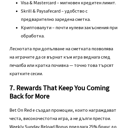
Visa & Mastercard – мигновен кредитен лимит.
Skrill & Paysafecard – удобство с
предварително заредена сметка.
Криптовалути – почти нулеви закъснения при
обработка.
Леснотата при допълване на сметката позволява
на играчите да се върнат към игра веднага след
печалба или кратка почивка — точно това търсят
кратките сесии.
7. Rewards That Keep You Coming
Back for More
Bet On Red е създал промоции, които награждават
честа, високочестотна игра, а не дълги престои.
Weekly Sunday Reload Bonus предлага 25% бонус до