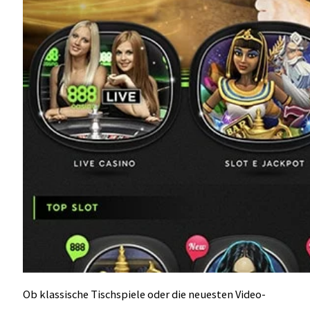
Ob klassische Tischspiele oder die neuesten Video-