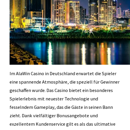
Im AlaWin Casino in Deutschland erwartet die Spieler
eine spannende Atmosphäre, die speziell für Gewinner
geschaffen wurde. Das Casino bietet ein besonderes
Spielerlebnis mit neuester Technologie und
fesselndem Gameplay, das die Gäste in seinen Bann
zieht. Dank vielfältiger Bonusangebote und
exzellentem Kundenservice gilt es als das ultimative