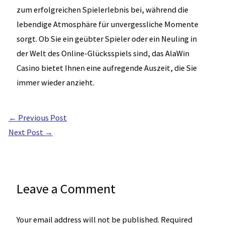
zum erfolgreichen Spielerlebnis bei, während die
lebendige Atmosphäre für unvergessliche Momente
sorgt. Ob Sie ein geübter Spieler oder ein Neuling in
der Welt des Online-Glücksspiels sind, das AlaWin
Casino bietet Ihnen eine aufregende Auszeit, die Sie
immer wieder anzieht.
←
Previous Post
Next Post
→
Leave a Comment
Your email address will not be published.
Required