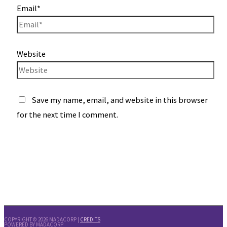
Email*
Website
Save my name, email, and website in this browser
for the next time I comment.
COPYRIGHT © 2026
MADACORP
|
CREDITS
POWERED BY
MADACORP