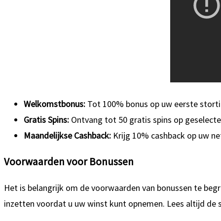
Welkomstbonus:
Tot 100% bonus op uw eerste storti
Gratis Spins:
Ontvang tot 50 gratis spins op geselectee
Maandelijkse Cashback:
Krijg 10% cashback op uw net
Voorwaarden voor Bonussen
Het is belangrijk om de voorwaarden van bonussen te begr
inzetten voordat u uw winst kunt opnemen. Lees altijd de