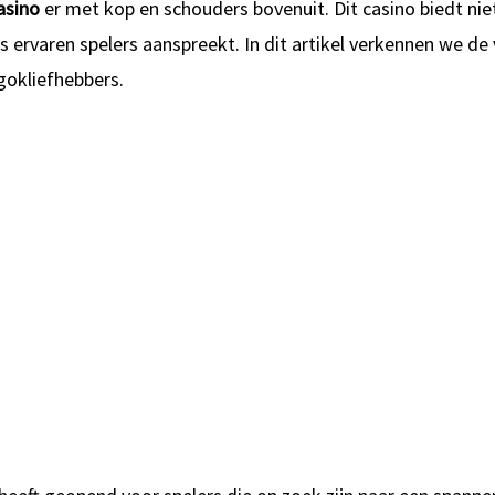
asino
er met kop en schouders bovenuit. Dit casino biedt nie
 ervaren spelers aanspreekt. In dit artikel verkennen we d
okliefhebbers.