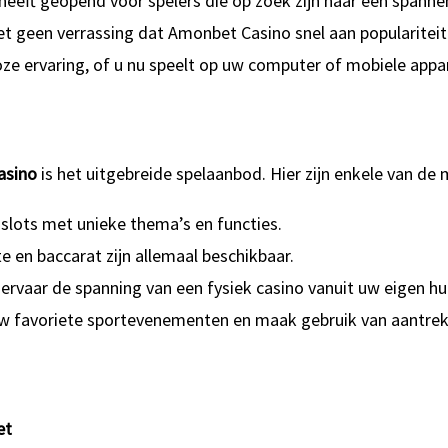
heeft geopend voor spelers die op zoek zijn naar een spann
s het geen verrassing dat Amonbet Casino snel aan popularite
oze ervaring, of u nu speelt op uw computer of mobiele appa
asino
is het uitgebreide spelaanbod. Hier zijn enkele van de
slots met unieke thema’s en functies.
te en baccarat zijn allemaal beschikbaar.
 ervaar de spanning van een fysiek casino vanuit uw eigen hu
 favoriete sportevenementen en maak gebruik van aantrekk
et