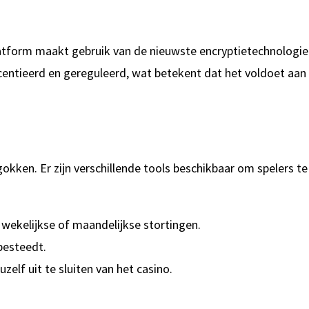
platform maakt gebruik van de nieuwste encryptietechnologi
centieerd en gereguleerd, wat betekent dat het voldoet aan
ken. Er zijn verschillende tools beschikbaar om spelers te
, wekelijkse of maandelijkse stortingen.
besteedt.
lf uit te sluiten van het casino.