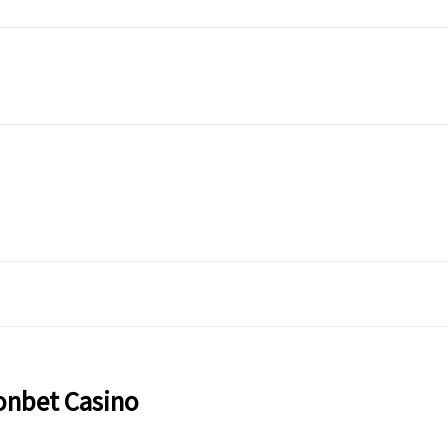
onbet Casino