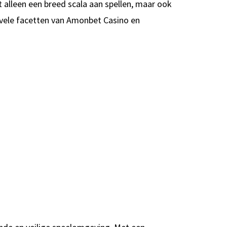
t alleen een breed scala aan spellen, maar ook
e vele facetten van Amonbet Casino en