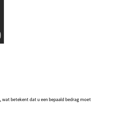
en, wat betekent dat u een bepaald bedrag moet