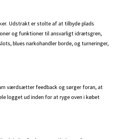
er. Udstrakt er stolte af at tilbyde plads
oner og funktioner til ansvarligt idrætsgren,
lots, blues narkohandler borde, og turneringer,
team værdsætter feedback og sørger foran, at
e logget ud inden for at ryge oven i købet