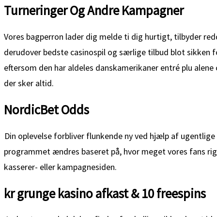
Turneringer Og Andre Kampagner
Vores bagperron lader dig melde ti dig hurtigt, tilbyder re
derudover bedste casinospil og særlige tilbud blot sikken f
eftersom den har aldeles danskamerikaner entré plu alene 
der sker altid.
NordicBet Odds
Din oplevelse forbliver flunkende ny ved hjælp af ugentlig
programmet ændres baseret på, hvor meget vores fans rigt
kasserer- eller kampagnesiden.
kr grunge kasino afkast & 10 freespins