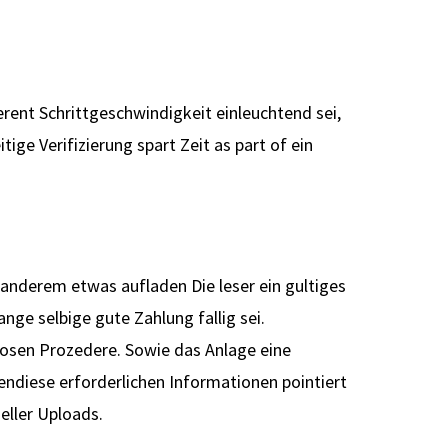
herent Schrittgeschwindigkeit einleuchtend sei,
ge Verifizierung spart Zeit as part of ein
 anderem etwas aufladen Die leser ein gultiges
nge selbige gute Zahlung fallig sei.
osen Prozedere. Sowie das Anlage eine
endiese erforderlichen Informationen pointiert
eller Uploads.