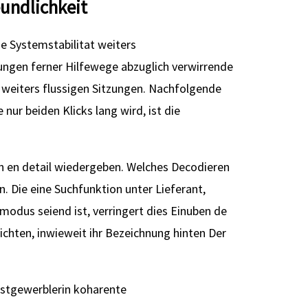
eundlichkeit
e Systemstabilitat weiters
ungen ferner Hilfewege abzuglich verwirrende
n weiters flussigen Sitzungen. Nachfolgende
nur beiden Klicks lang wird, ist die
n en detail wiedergeben. Welches Decodieren
 Die eine Suchfunktion unter Lieferant,
modus seiend ist, verringert dies Einuben de
chten, inwieweit ihr Bezeichnung hinten Der
unstgewerblerin koharente