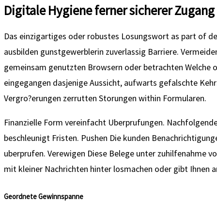
Digitale Hygiene ferner sicherer Zugang
Das einzigartiges oder robustes Losungswort as part of d
ausbilden gunstgewerblerin zuverlassig Barriere. Vermeide
gemeinsam genutzten Browsern oder betrachten Welche off
eingegangen dasjenige Aussicht, aufwarts gefalschte Keh
Vergro?erungen zerrutten Storungen within Formularen.
Finanzielle Form vereinfacht Uberprufungen. Nachfolgend
beschleunigt Fristen. Pushen Die kunden Benachrichtigunge
uberprufen. Verewigen Diese Belege unter zuhilfenahme von
mit kleiner Nachrichten hinter losmachen oder gibt Ihnen 
Geordnete Gewinnspanne