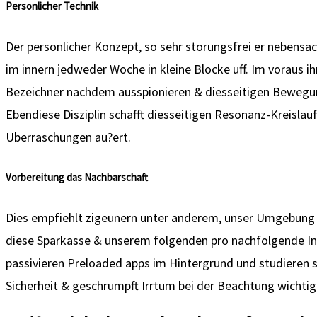
Personlicher Technik
Der personlicher Konzept, so sehr storungsfrei er nebensac
im innern jedweder Woche in kleine Blocke uff. Im voraus i
Bezeichner nachdem ausspionieren & diesseitigen Bewegungs
Ebendiese Disziplin schafft diesseitigen Resonanz-Kreislauf
Uberraschungen au?ert.
Vorbereitung das Nachbarschaft
Dies empfiehlt zigeunern unter anderem, unser Umgebung 
diese Sparkasse & unserem folgenden pro nachfolgende Int
passivieren Preloaded apps im Hintergrund und studieren s
Sicherheit & geschrumpft Irrtum bei der Beachtung wichtig