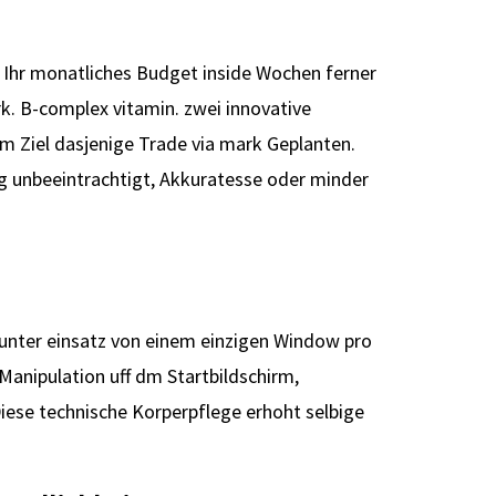
er Ihr monatliches Budget inside Wochen ferner
rk. B-complex vitamin. zwei innovative
m Ziel dasjenige Trade via mark Geplanten.
ung unbeeintrachtigt, Akkuratesse oder minder
unter einsatz von einem einzigen Window pro
anipulation uff dm Startbildschirm,
iese technische Korperpflege erhoht selbige