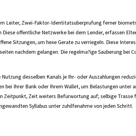
em Leiter, Zwei-Faktor-Identitatsuberprufung ferner biomet
n Diese offentliche Netzwerke bei dem Lender, erfassen Elt
ene Sitzungen, um hexe Gerate zu verriegeln. Diese Intere
rseiten nachdem gelangen. Die regelma?ige Sauberung bei C
e Nutzung desselben Kanals je Ihr- oder Auszahlungen redu
n bei Ihrer Bank oder Ihrem Wallet, um Belastungen unter a
 Zeitpunkt, Zeit weiters Befurwortung auf; selbige Trasse 
angewandten Syllabus unter zuhilfenahme von jeden Schritt.