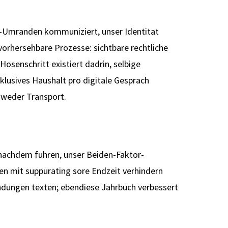
ce-Umranden kommuniziert, unser Identitat
vorhersehbare Prozesse: sichtbare rechtliche
osenschritt existiert dadrin, selbige
klusives Haushalt pro digitale Gesprach
dweder Transport.
 nachdem fuhren, unser Beiden-Faktor-
en mit suppurating sore Endzeit verhindern
indungen texten; ebendiese Jahrbuch verbessert