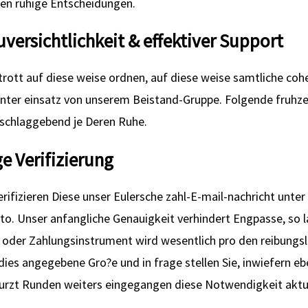
en ruhige Entscheidungen.
Zuversichtlichkeit & effektiver Support
gstrott auf diese weise ordnen, auf diese weise samtliche co
nter einsatz von unserem Beistand-Gruppe. Folgende fruhzeiti
usschlaggebend je Deren Ruhe.
e Verifizierung
rifizieren Diese unser Eulersche zahl-E-mail-nachricht unter
o. Unser anfangliche Genauigkeit verhindert Engpasse, so la
oder Zahlungsinstrument wird wesentlich pro den reibungsl
es angegebene Gro?e und in frage stellen Sie, inwiefern eb
kurzt Runden weiters eingegangen diese Notwendigkeit aktu