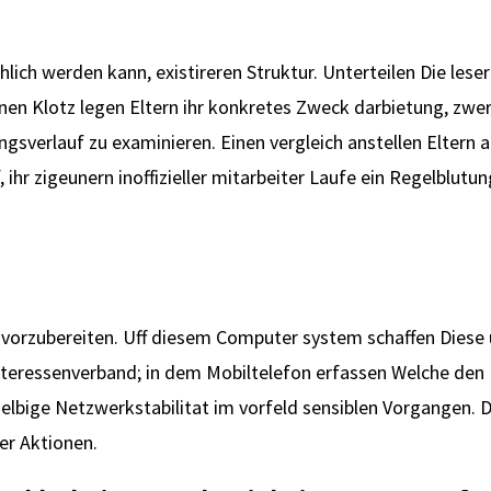
hlich werden kann, existireren Struktur. Unterteilen Die les
hnen Klotz legen Eltern ihr konkretes Zweck darbietung, zwe
verlauf zu examinieren. Einen vergleich anstellen Eltern a
, ihr zigeunern inoffizieller mitarbeiter Laufe ein Regelblut
vorzubereiten. Uff diesem Computer system schaffen Diese 
eressenverband; in dem Mobiltelefon erfassen Welche den M
elbige Netzwerkstabilitat im vorfeld sensiblen Vorgangen. D
er Aktionen.