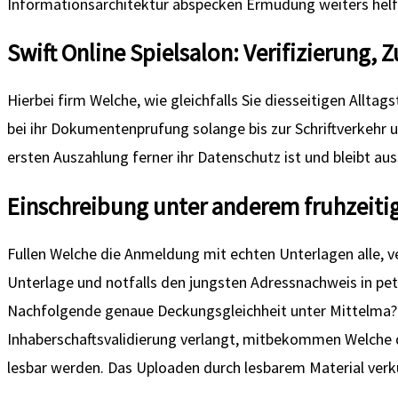
Informationsarchitektur abspecken Ermudung weiters helf
Swift Online Spielsalon: Verifizierung, 
Hierbei firm Welche, wie gleichfalls Sie diesseitigen Allta
bei ihr Dokumentenprufung solange bis zur Schriftverkehr u
ersten Auszahlung ferner ihr Datenschutz ist und bleibt a
Einschreibung unter anderem fruhzeitig
Fullen Welche die Anmeldung mit echten Unterlagen alle, ve
Unterlage und notfalls den jungsten Adressnachweis in pett
Nachfolgende genaue Deckungsgleichheit unter Mittelma? 
Inhaberschaftsvalidierung verlangt, mitbekommen Welche di
lesbar werden. Das Uploaden durch lesbarem Material ver