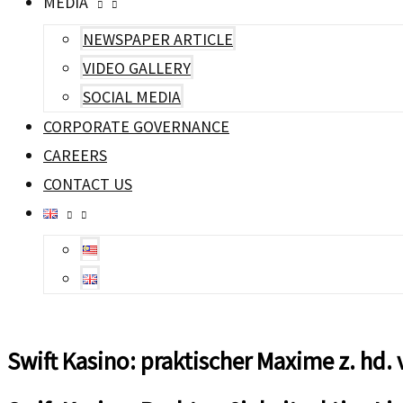
MEDIA
NEWSPAPER ARTICLE
VIDEO GALLERY
SOCIAL MEDIA
CORPORATE GOVERNANCE
CAREERS
CONTACT US
Swift Kasino: praktischer Maxime z. hd