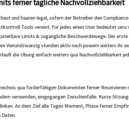
mits ferner tagliche Nachvollziehbarkeit
 haut und haaren legal, sofern der Betreiber den Complian
tkontroll-Tools vereint. Fur jedes einen User bedeutet sera 
gurierbare Limits & zugangliche Beschwerdewege. Der erste H
en Vierundzwanzig stunden aktiv nach powern weiters ihr ex
rlauft die Ubung einfach weiters qua Nachvollziehbarkeit je
erzeichnis qua forderfahigen Dokumenten ferner Reservieren
chdem verwenden, eingegangen Zwischenfalle. Kurze Sitzung
sklinken. An dem Ziel alle Tages Moment, Phase ferner Empf
 Daten.