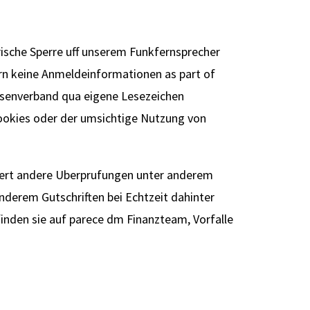
rische Sperre uff unserem Funkfernsprecher
ern keine Anmeldeinformationen as part of
ssenverband qua eigene Lesezeichen
ookies oder der umsichtige Nutzung von
ziert andere Uberprufungen unter anderem
nderem Gutschriften bei Echtzeit dahinter
finden sie auf parece dm Finanzteam, Vorfalle