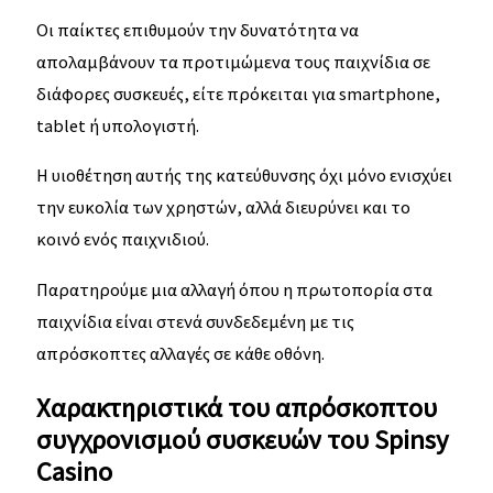
Οι παίκτες επιθυμούν την δυνατότητα να
απολαμβάνουν τα προτιμώμενα τους παιχνίδια σε
διάφορες συσκευές, είτε πρόκειται για smartphone,
tablet ή υπολογιστή.
Η υιοθέτηση αυτής της κατεύθυνσης όχι μόνο ενισχύει
την ευκολία των χρηστών, αλλά διευρύνει και το
κοινό ενός παιχνιδιού.
Παρατηρούμε μια αλλαγή όπου η πρωτοπορία στα
παιχνίδια είναι στενά συνδεδεμένη με τις
απρόσκοπτες αλλαγές σε κάθε οθόνη.
Χαρακτηριστικά του απρόσκοπτου
συγχρονισμού συσκευών του Spinsy
Casino