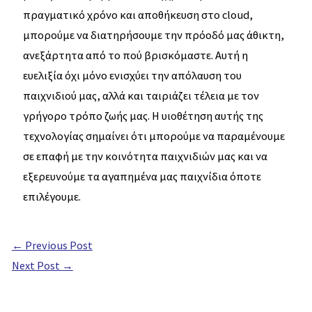
πραγματικό χρόνο και αποθήκευση στο cloud,
μπορούμε να διατηρήσουμε την πρόοδό μας άθικτη,
ανεξάρτητα από το πού βρισκόμαστε. Αυτή η
ευελιξία όχι μόνο ενισχύει την απόλαυση του
παιχνιδιού μας, αλλά και ταιριάζει τέλεια με τον
γρήγορο τρόπο ζωής μας. Η υιοθέτηση αυτής της
τεχνολογίας σημαίνει ότι μπορούμε να παραμένουμε
σε επαφή με την κοινότητα παιχνιδιών μας και να
εξερευνούμε τα αγαπημένα μας παιχνίδια όποτε
επιλέγουμε.
←
Previous Post
Next Post
→