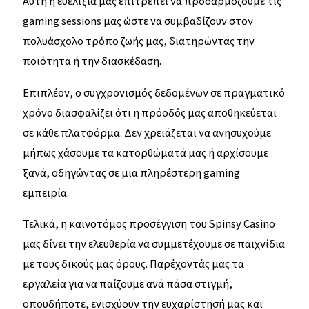
Αυτή η ευελιξία μας επιτρέπει να προσαρμόζουμε τις
gaming sessions μας ώστε να συμβαδίζουν στον
πολυάσχολο τρόπο ζωής μας, διατηρώντας την
ποιότητα ή την διασκέδαση.
Επιπλέον, ο συγχρονισμός δεδομένων σε πραγματικό
χρόνο διασφαλίζει ότι η πρόοδός μας αποθηκεύεται
σε κάθε πλατφόρμα. Δεν χρειάζεται να ανησυχούμε
μήπως χάσουμε τα κατορθώματά μας ή αρχίσουμε
ξανά, οδηγώντας σε μια πληρέστερη gaming
εμπειρία.
Τελικά, η καινοτόμος προσέγγιση του Spinsy Casino
μας δίνει την ελευθερία να συμμετέχουμε σε παιχνίδια
με τους δικούς μας όρους. Παρέχοντάς μας τα
εργαλεία για να παίζουμε ανά πάσα στιγμή,
οπουδήποτε, ενισχύουν την ευχαρίστησή μας και