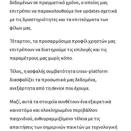
δεδομένων σε πραγματικό χρόνο, ο οποίος μας
επιτρέπει να παρακολουθούμε live updates σχετικά
με τις δραστηριότητες και τα επιτεύγματα των
φίλων μας.
Τέταρτον, τα προσαρμόσιμα προφίλ χρηστών μας
επιτρέπουν να διατηρούμε τις επιλογές και τις
παραμέτρους μας χωρίς κόπο.
Τέλος, η ασφαλής συμβατότητα cross-platform
διασφαλίζει τα προσωπικά μας δεδομένα,
ανεξάρτητα από τη device που έχουμε.
Μαζί, αυτά τα στοιχεία συνθέτουν ένα εξαιρετικά
καινοτόμο και ολοκληρωμένο περιβάλλον
παιχνιδιού, ευθυγραμμιζόμενο τέλεια με τις
απαιτήσεις των σημερινών παικτών με τεχνολογική