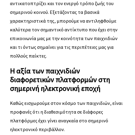
αντικατοπτρίζει και τον ενεργό τρόπο ζωής του
σημερινού κοινού. Εξετάζοντας τα βασικά
χαρακτηριστικά της, μπορούμε να αντιληφθούμε
καλύτερα τον σημαντικό αντίκτυπο που έχει στην
επικοινωνία μας με την κοινότητα των παιχνιδιών
και τι όντως σημαίνει για τις περιπέτειες μας για
πολλούς παίκτες.
Η αξία των παιχνιδιών
διαφορετικών πλατφορμών στη
σημερινή ηλεκτρονική εποχή
Καθώς εισχωρούμε στον κόσμο των παιχνιδιών, είναι
προφανές ότι η διαθεσιμότητα σε διάφορες
πλατφόρμες έχει γίνει αναγκαία στο σημερινό
ηλεκτρονικό περιβάλλον.