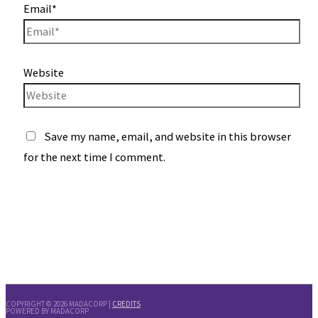
Email*
Website
Save my name, email, and website in this browser
for the next time I comment.
COPYRIGHT © 2026
MADACORP
|
CREDITS
POWERED BY
MADACORP