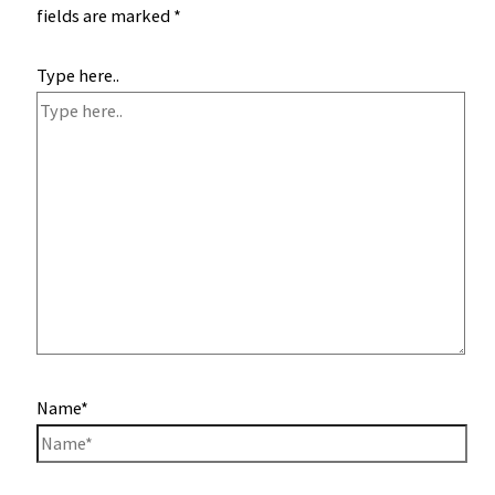
fields are marked
*
Type here..
Name*