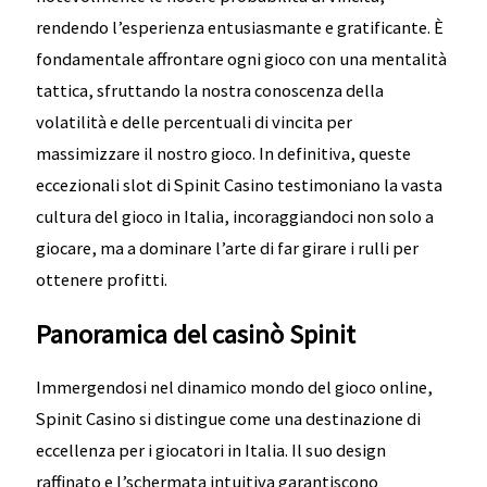
rendendo l’esperienza entusiasmante e gratificante. È
fondamentale affrontare ogni gioco con una mentalità
tattica, sfruttando la nostra conoscenza della
volatilità e delle percentuali di vincita per
massimizzare il nostro gioco. In definitiva, queste
eccezionali slot di Spinit Casino testimoniano la vasta
cultura del gioco in Italia, incoraggiandoci non solo a
giocare, ma a dominare l’arte di far girare i rulli per
ottenere profitti.
Panoramica del casinò Spinit
Immergendosi nel dinamico mondo del gioco online,
Spinit Casino si distingue come una destinazione di
eccellenza per i giocatori in Italia. Il suo design
raffinato e l’schermata intuitiva garantiscono