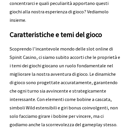
concentrarci e quali peculiarità apportano questi
giochi alla nostra esperienza di gioco? Vediamolo
insieme.
Caratteristiche e temi del gioco
Scoprendo l’incantevole mondo delle slot online di
Spinit Casino, ci siamo subito accorti che le proprietà e
i temi dei giochi giocano un ruolo fondamentale nel
migliorare la nostra avventura di gioco. Le dinamiche
di gioco sono progettate accuratamente, garantendo
che ogni turno sia avvincente e strategicamente
interessante. Con elementi come bobine a cascata,
simboli Wild estensibili e giri bonus coinvolgenti, non
solo facciamo girare i bobine per vincere, ma ci
godiamo anche la scorrevolezza del gameplay stesso.