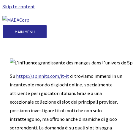
Skip to content
MAIN MENU
Su
https://spinnits.com/it-it
ci troviamo immersi in un
incantevole mondo di giochi online, specialmente
attraente per i giocatori italiani. Grazie a una
eccezionale collezione di slot dei principali provider,
possiamo investigare titoli noti che non solo
intrattengono, ma offrono anche dinamiche di gioco
sorprendenti. La domanda è: su quali slot bisogna