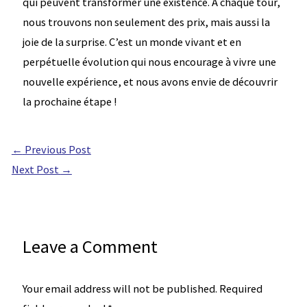
qui peuvent transformer une existence. À chaque tour,
nous trouvons non seulement des prix, mais aussi la
joie de la surprise. C’est un monde vivant et en
perpétuelle évolution qui nous encourage à vivre une
nouvelle expérience, et nous avons envie de découvrir
la prochaine étape !
←
Previous Post
Next Post
→
Leave a Comment
Your email address will not be published.
Required