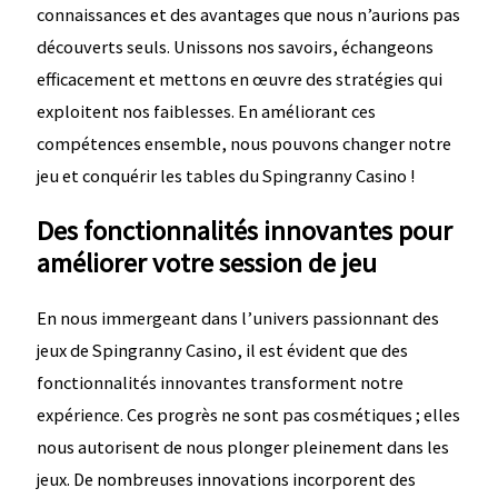
connaissances et des avantages que nous n’aurions pas
découverts seuls. Unissons nos savoirs, échangeons
efficacement et mettons en œuvre des stratégies qui
exploitent nos faiblesses. En améliorant ces
compétences ensemble, nous pouvons changer notre
jeu et conquérir les tables du Spingranny Casino !
Des fonctionnalités innovantes pour
améliorer votre session de jeu
En nous immergeant dans l’univers passionnant des
jeux de Spingranny Casino, il est évident que des
fonctionnalités innovantes transforment notre
expérience. Ces progrès ne sont pas cosmétiques ; elles
nous autorisent de nous plonger pleinement dans les
jeux. De nombreuses innovations incorporent des