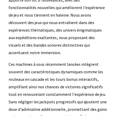
fonctionnalités nouvelles qui améliorent l’expérience
de jeu et nous tiennent en haleine. Nous avons
découvert des jeux qui nous entraînent dans des
expériences thématiques, des univers énigmatiques
aux expéditions exaltantes, nous proposant des
visuels et des bandes sonores distinctives qui
accentuent notre immersion.
Ces machines à sous récemment lancées intègrent
souvent des caractéristiques dynamiques comme les
rouleaux en cascade et les tours bonus interactifs,
amplifiant ainsi nos chances de victoires significatifs
tout en renouvelant constamment l’expérience de jeu.
Sans négliger les jackpots progressifs qui ajoutent une
dose d’adrénaline additionnelle, promettant des gains