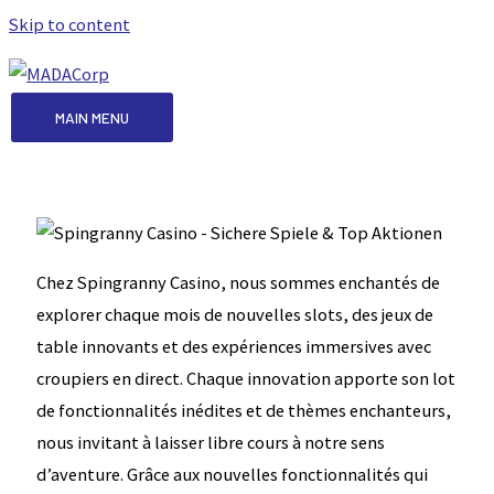
Skip to content
MAIN MENU
Chez Spingranny Casino, nous sommes enchantés de
explorer chaque mois de nouvelles slots, des jeux de
table innovants et des expériences immersives avec
croupiers en direct. Chaque innovation apporte son lot
de fonctionnalités inédites et de thèmes enchanteurs,
nous invitant à laisser libre cours à notre sens
d’aventure. Grâce aux nouvelles fonctionnalités qui