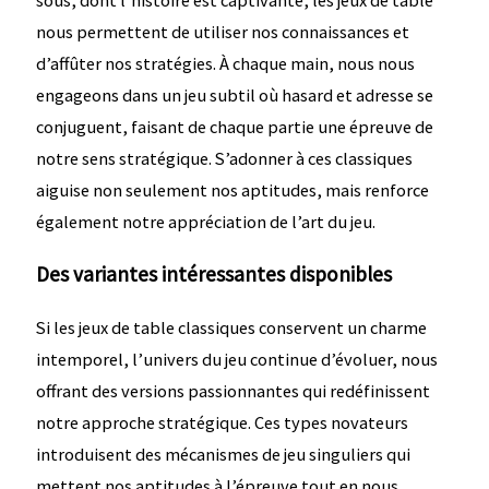
sous, dont l’histoire est captivante, les jeux de table
nous permettent de utiliser nos connaissances et
d’affûter nos stratégies. À chaque main, nous nous
engageons dans un jeu subtil où hasard et adresse se
conjuguent, faisant de chaque partie une épreuve de
notre sens stratégique. S’adonner à ces classiques
aiguise non seulement nos aptitudes, mais renforce
également notre appréciation de l’art du jeu.
Des variantes intéressantes disponibles
Si les jeux de table classiques conservent un charme
intemporel, l’univers du jeu continue d’évoluer, nous
offrant des versions passionnantes qui redéfinissent
notre approche stratégique. Ces types novateurs
introduisent des mécanismes de jeu singuliers qui
mettent nos aptitudes à l’épreuve tout en nous