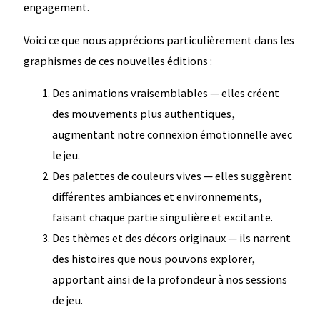
engagement.
Voici ce que nous apprécions particulièrement dans les
graphismes de ces nouvelles éditions :
Des animations vraisemblables — elles créent
des mouvements plus authentiques,
augmentant notre connexion émotionnelle avec
le jeu.
Des palettes de couleurs vives — elles suggèrent
différentes ambiances et environnements,
faisant chaque partie singulière et excitante.
Des thèmes et des décors originaux — ils narrent
des histoires que nous pouvons explorer,
apportant ainsi de la profondeur à nos sessions
de jeu.