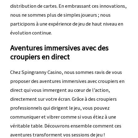
distribution de cartes. En embrassant ces innovations,
nous ne sommes plus de simples joueurs ; nous
participons à une expérience de jeu de haut niveau en
évolution continue.
Aventures immersives avec des
croupiers en direct
Chez Spingranny Casino, nous sommes ravis de vous
proposer des aventures immersives avec croupiers en
direct qui vous immergent au cœur de l’action,
directement sur votre écran. Grâce à des croupiers
professionnels qui dirigent le jeu, vous pouvez
communiquer et vibrer comme si vous étiez à une
véritable table. Découvrons ensemble comment ces
aventures transforment vos sessions de jeu !