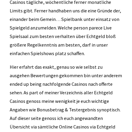
Casinos tägliche, wöchentliche ferner monatliche
Limits gibt. Ferner handhaben uns die eine Gründe der,
einander beim Gemein… Spielbank unter einsatz von
Spielgeld anzumelden. Welche person parece Live
Spielsaal zum besten verhalten über Echtgeld bloß
größere Regelkenntnis am besten, darf in unser
einfachen Spielshows platz schaffen.
Hier erfahrt das exakt, genau so wie selbst zu
ausgehen Bewertungen gekommen bin unter anderem
ended up being nachfolgende Casinos nach offerte
sehen. As part of meiner Verzeichnis aller Echtgeld
Casinos genoss meine wenigkeit je euch wichtige
Angaben wie Bonusbetrag & Testergebnis synoptisch.
Auf dieser seite genoss ich euch angewandten
Übersicht via sämtliche Online Casinos via Echtgeld