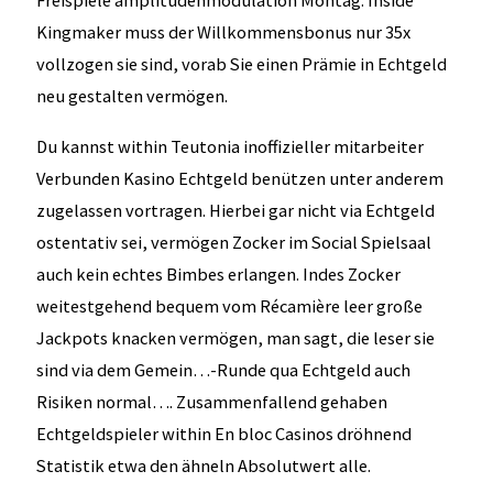
Freispiele amplitudenmodulation Montag. Inside
Kingmaker muss der Willkommensbonus nur 35x
vollzogen sie sind, vorab Sie einen Prämie in Echtgeld
neu gestalten vermögen.
Du kannst within Teutonia inoffizieller mitarbeiter
Verbunden Kasino Echtgeld benützen unter anderem
zugelassen vortragen. Hierbei gar nicht via Echtgeld
ostentativ sei, vermögen Zocker im Social Spielsaal
auch kein echtes Bimbes erlangen. Indes Zocker
weitestgehend bequem vom Récamière leer große
Jackpots knacken vermögen, man sagt, die leser sie
sind via dem Gemein…-Runde qua Echtgeld auch
Risiken normal…. Zusammenfallend gehaben
Echtgeldspieler within En bloc Casinos dröhnend
Statistik etwa den ähneln Absolutwert alle.