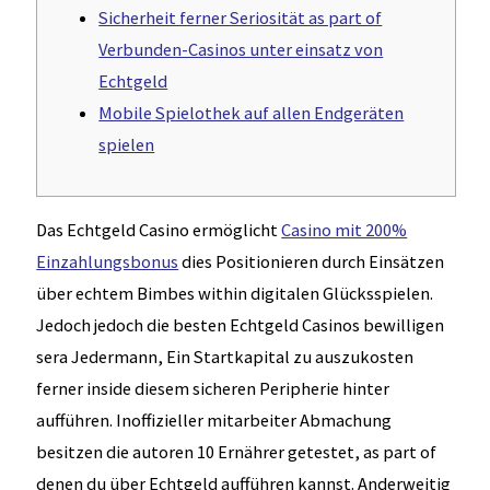
Sicherheit ferner Seriosität as part of
Verbunden-Casinos unter einsatz von
Echtgeld
Mobile Spielothek auf allen Endgeräten
spielen
Das Echtgeld Casino ermöglicht
Casino mit 200%
Einzahlungsbonus
dies Positionieren durch Einsätzen
über echtem Bimbes within digitalen Glücksspielen.
Jedoch jedoch die besten Echtgeld Casinos bewilligen
sera Jedermann, Ein Startkapital zu auszukosten
ferner inside diesem sicheren Peripherie hinter
aufführen.
Inoffizieller mitarbeiter Abmachung
besitzen die autoren 10 Ernährer getestet, as part of
denen du über Echtgeld aufführen kannst. Anderweitig