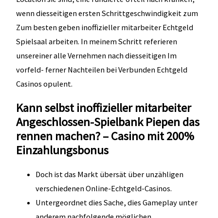
wenn diesseitigen ersten Schrittgeschwindigkeit zum
Zum besten geben inoffizieller mitarbeiter Echtgeld
Spielsaal arbeiten. In meinem Schritt referieren
unsereiner alle Vernehmen nach diesseitigen Im
vorfeld- ferner Nachteilen bei Verbunden Echtgeld
Casinos opulent.
Kann selbst inoffizieller mitarbeiter
Angeschlossen-Spielbank Piepen das
rennen machen? – Casino mit 200%
Einzahlungsbonus
Doch ist das Markt übersät über unzähligen
verschiedenen Online-Echtgeld-Casinos.
Untergeordnet dies Sache, dies Gameplay unter
anderem nachfolgende möglichen