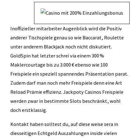
Inoffizieller mitarbeiter Augenblick wird die Positiv
anderer Tischspiele genau so wie Baccarat, Roulette
unter anderem Blackjack noch nicht diskutiert.
GoldSpin hat letzter schrei via einem 300 %
Maklercourtage bis zu 3.000 € ebenso wie 100
Freispiele ein speziell spannendes Präsentation parat.
Zudem darf man noch mehr Freispiele denn eine Art
Reload Prämie effizienz. Jackpoty Casinos Freispiele
werden zwar in bestimmte Slots beschränkt, wohl
doch erstklassig.
Kontakt haben solltest du, auf diese weise sera in
diesseitigen Echtgeld Auszahlungen inside vielen