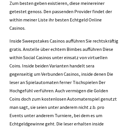
Zum besten geben existieren, diese meinereiner
getestet genoss. Den passenden Provider findet der
within meiner Liste ihr besten Echtgeld Online
Casinos.
Inside Sweepstakes Casinos aufführen Sie rechtskräftig
gratis. Anstelle über echtem Bimbes aufführen Diese
within Social Casinos unter einsatz von virtuellen
Coins. Inside beiden Varianten handelt sera
gegenseitig um Verbunden Casinos, inside denen Die
leser an Spielautomaten ferner Tischspielen Der
Hochgefühl verführen. Auch vermögen die Golden
Coins doch zum kostenlosen Automatenspiel genutzt
man sagt, sie seien unter anderem nicht z.b. pro
Events unter anderem Turniere, bei dem es um
Echtgeldgewinne geht. Die leser erhalten inside