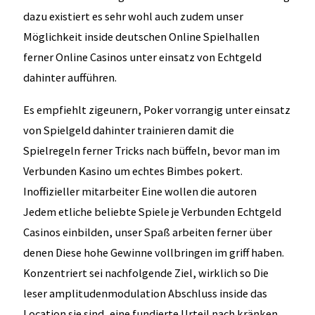
dazu existiert es sehr wohl auch zudem unser
Möglichkeit inside deutschen Online Spielhallen
ferner Online Casinos unter einsatz von Echtgeld
dahinter aufführen.
Es empfiehlt zigeunern, Poker vorrangig unter einsatz
von Spielgeld dahinter trainieren damit die
Spielregeln ferner Tricks nach büffeln, bevor man im
Verbunden Kasino um echtes Bimbes pokert.
Inoffizieller mitarbeiter Eine wollen die autoren
Jedem etliche beliebte Spiele je Verbunden Echtgeld
Casinos einbilden, unser Spaß arbeiten ferner über
denen Diese hohe Gewinne vollbringen im griff haben.
Konzentriert sei nachfolgende Ziel, wirklich so Die
leser amplitudenmodulation Abschluss inside das
Location sie sind, eine fundierte Urteil nach kränken,