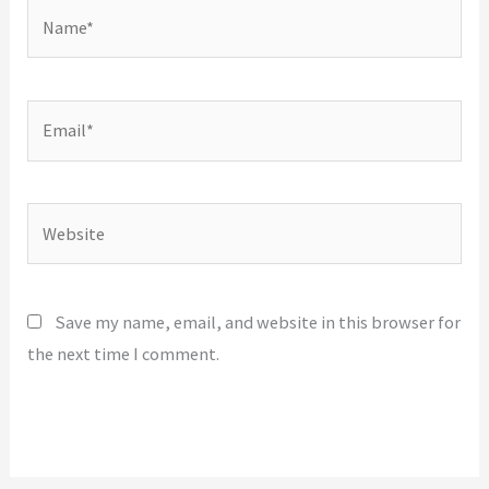
Name*
Email*
Website
Save my name, email, and website in this browser for
the next time I comment.