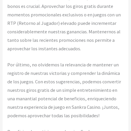
bonos es crucial. Aprovechar los giros gratis durante
momentos promocionales exclusivos o en juegos con un
RTP (Retorno al Jugador) elevado puede incrementar
considerablemente nuestras ganancias. Mantenernos al
tanto sobre las recientes promociones nos permite a
aprovechar los instantes adecuados.
Por último, no olvidemos la relevancia de mantener un
registro de nuestras victorias y comprender la dinámica
de los juegos. Con estos sugerencias, podemos convertir
nuestros giros gratis de un simple entretenimiento en
una manantial potencial de beneficios, enriqueciendo
nuestra experiencia de juego en Sankra Casino. ¡Juntos,
podemos aprovechar todas las posibilidades!