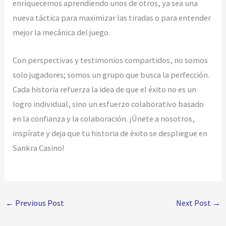
enriquecemos aprendiendo unos de otros, ya sea una
nueva táctica para maximizar las tiradas o para entender
mejor la mecánica del juego.
Con perspectivas y testimonios compartidos, no somos
solo jugadores; somos un grupo que busca la perfección.
Cada historia refuerza la idea de que el éxito no es un
logro individual, sino un esfuerzo colaborativo basado
en la confianza y la colaboración. ¡Únete a nosotros,
inspírate y deja que tu historia de éxito se despliegue en
Sankra Casino!
←
Previous Post
Next Post
→