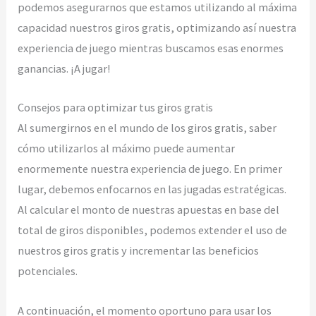
podemos asegurarnos que estamos utilizando al máxima
capacidad nuestros giros gratis, optimizando así nuestra
experiencia de juego mientras buscamos esas enormes
ganancias. ¡A jugar!
Consejos para optimizar tus giros gratis
Al sumergirnos en el mundo de los giros gratis, saber
cómo utilizarlos al máximo puede aumentar
enormemente nuestra experiencia de juego. En primer
lugar, debemos enfocarnos en las jugadas estratégicas.
Al calcular el monto de nuestras apuestas en base del
total de giros disponibles, podemos extender el uso de
nuestros giros gratis y incrementar las beneficios
potenciales.
A continuación, el momento oportuno para usar los