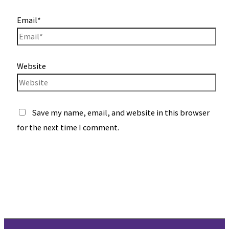
Email*
Website
Save my name, email, and website in this browser
for the next time I comment.