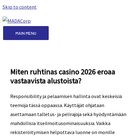
Skip to content
MAIN MENU
Miten ruhtinas casino 2026 eroaa
vastaavista alustoista?
Responsibility ja pelaamisen hallinta ovat keskeisiä
teemoja tässä oppaassa. Käyttäjät ohjataan
asettamaan talletus- ja pelirajoja sekä hyödyntämään
mahdollisia itseilmoitusominaisuuksia. Vaikka
rekisteröitymisen helpottava luonne on monille