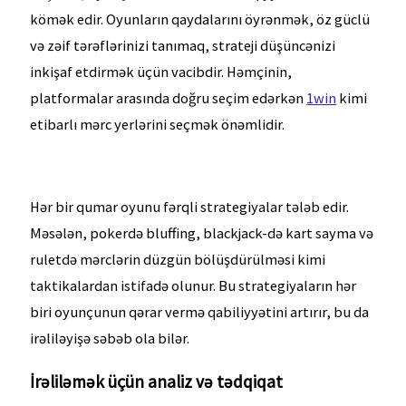
kömək edir. Oyunların qaydalarını öyrənmək, öz güclü
və zəif tərəflərinizi tanımaq, strateji düşüncənizi
inkişaf etdirmək üçün vacibdir. Həmçinin,
platformalar arasında doğru seçim edərkən
1win
kimi
etibarlı mərc yerlərini seçmək önəmlidir.
Hər bir qumar oyunu fərqli strategiyalar tələb edir.
Məsələn, pokerdə bluffing, blackjack-də kart sayma və
ruletdə mərclərin düzgün bölüşdürülməsi kimi
taktikalardan istifadə olunur. Bu strategiyaların hər
biri oyunçunun qərar vermə qabiliyyətini artırır, bu da
irəliləyişə səbəb ola bilər.
İrəliləmək üçün analiz və tədqiqat