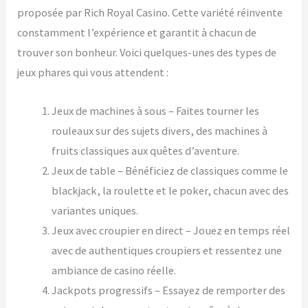
proposée par Rich Royal Casino. Cette variété réinvente
constamment l’expérience et garantit à chacun de
trouver son bonheur. Voici quelques-unes des types de
jeux phares qui vous attendent :
Jeux de machines à sous – Faites tourner les
rouleaux sur des sujets divers, des machines à
fruits classiques aux quêtes d’aventure.
Jeux de table – Bénéficiez de classiques comme le
blackjack, la roulette et le poker, chacun avec des
variantes uniques.
Jeux avec croupier en direct – Jouez en temps réel
avec de authentiques croupiers et ressentez une
ambiance de casino réelle.
Jackpots progressifs – Essayez de remporter des