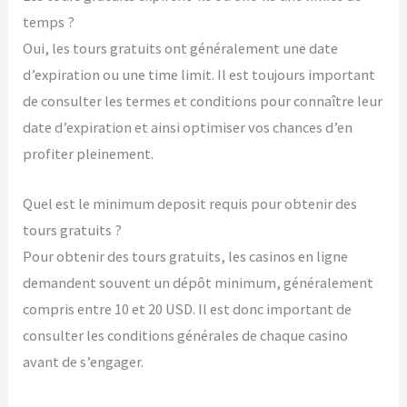
temps ?
Oui, les tours gratuits ont généralement une date
d’expiration ou une time limit. Il est toujours important
de consulter les termes et conditions pour connaître leur
date d’expiration et ainsi optimiser vos chances d’en
profiter pleinement.
Quel est le minimum deposit requis pour obtenir des
tours gratuits ?
Pour obtenir des tours gratuits, les casinos en ligne
demandent souvent un dépôt minimum, généralement
compris entre 10 et 20 USD. Il est donc important de
consulter les conditions générales de chaque casino
avant de s’engager.