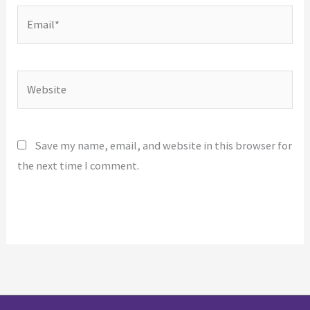
Email*
Website
Save my name, email, and website in this browser for
the next time I comment.