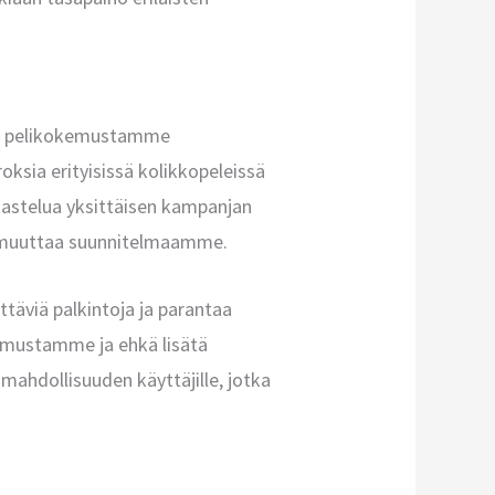
taa pelikokemustamme
roksia erityisissä kolikkopeleissä
rkastelua yksittäisen kampanjan
at muuttaa suunnitelmaamme.
ttäviä palkintoja ja parantaa
kemustamme ja ehkä lisätä
ahdollisuuden käyttäjille, jotka