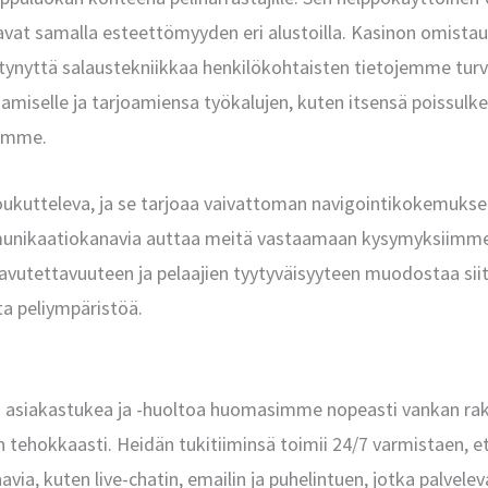
t samalla esteettömyyden eri alustoilla. Kasinon omistaut
distynyttä salaustekniikkaa henkilökohtaisten tietojemme t
aamiselle ja tarjoamiensa työkalujen, kuten itsensä poissulkem
tämme.
ukutteleva, ja se tarjoaa vaivattoman navigointikokemuksen.
ommunikaatiokanavia auttaa meitä vastaamaan kysymyksiimme
avutettavuuteen ja pelaajien tyytyväisyyteen muodostaa sii
sta peliympäristöä.
asiakastukea ja -huoltoa huomasimme nopeasti vankan rake
tehokkaasti. Heidän tukitiiminsä toimii 24/7 varmistaen, et
ia, kuten live-chatin, emailin ja puhelintuen, jotka palveleva