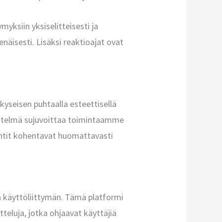
myksiin yksiselitteisesti ja
näisesti. Lisäksi reaktioajat ovat
yseisen puhtaalla esteettisellä
rjestelmä sujuvoittaa toimintaamme
entit kohentavat huomattavasti
 käyttöliittymän. Tämä platformi
tteluja, jotka ohjaavat käyttäjiä