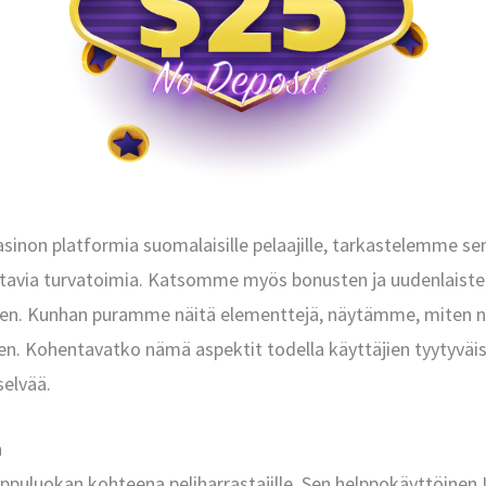
non platformia suomalaisille pelaajille, tarkastelemme sen
tettavia turvatoimia. Katsomme myös bonusten ja uudenlaist
seen. Kunhan puramme näitä elementtejä, näytämme, miten 
 Kohentavatko nämä aspektit todella käyttäjien tyytyväis
selvää.
n
ppuluokan kohteena peliharrastajille. Sen helppokäyttöinen 