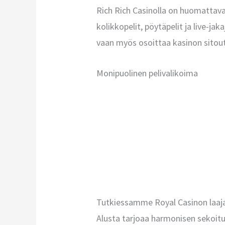
Rich Rich Casinolla on huomattava v
kolikkopelit, pöytäpelit ja live-j
vaan myös osoittaa kasinon sitou
Monipuolinen pelivalikoima
Tutkiessamme Royal Casinon laajaa 
Alusta tarjoaa harmonisen sekoituk