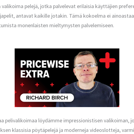
alikoima pelejä, jotka palvelevat erilaisia käyttäjien prefere
akajapelit, antavat kaikille jotakin. Tämä kokoelma ei ainoa
tumista monenlaisten mieltymysten palvelemiseen.
pelivalikoimaa löydämme impressionistisen valikoiman, joka s
sen klassisia pöytäpelejä ja moderneja videoslotteja, varmi