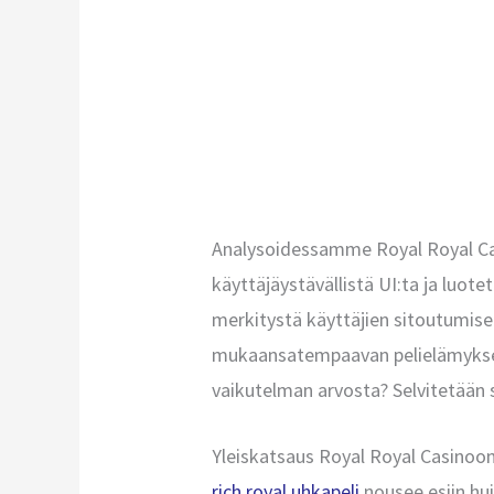
Analysoidessamme Royal Royal Casi
käyttäjäystävällistä UI:ta ja luo
merkitystä käyttäjien sitoutumi
mukaansatempaavan pelielämyksen.
vaikutelman arvosta? Selvitetään 
Yleiskatsaus Royal Royal Casinoo
rich royal uhkapeli
nousee esiin hui