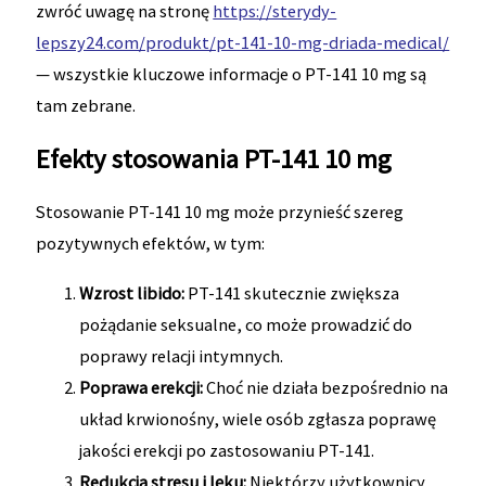
zwróć uwagę na stronę
https://sterydy-
lepszy24.com/produkt/pt-141-10-mg-driada-medical/
— wszystkie kluczowe informacje o PT-141 10 mg są
tam zebrane.
Efekty stosowania PT-141 10 mg
Stosowanie PT-141 10 mg może przynieść szereg
pozytywnych efektów, w tym:
Wzrost libido:
PT-141 skutecznie zwiększa
pożądanie seksualne, co może prowadzić do
poprawy relacji intymnych.
Poprawa erekcji:
Choć nie działa bezpośrednio na
układ krwionośny, wiele osób zgłasza poprawę
jakości erekcji po zastosowaniu PT-141.
Redukcja stresu i lęku:
Niektórzy użytkownicy