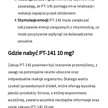
zauważają, że PT-141 pomaga im w relaksacji i
redukcji napięcia przed zbliżeniem.
Stymulacja emocji:
PT-141 może zwiększać
odczuwanie emocji związanych z intymnością, co
może pozytywnie wpłynąć na doświadczenia
sexualne.
Gdzie nabyć PT-141 10 mg?
Zakup PT-141 powinien być starannie przemyślany, z
uwagi na potencjalne skutki uboczne oraz
indywidualne reakcje organizmu. Dlatego warto
szukać sprawdzonych źródeł, które oferują wysokiej
jakości produkty. Strona, o której wspomniano
wcześniej, zawiera wszelkie niezbędne informacje oraz
opcje zakupu PT-141 10 mg.