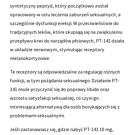
syntetyczny peptyd, który początkowo został
opracowany w celu leczenia zaburzeń seksualnych, a
szczególnie dysfunkcji erekcji. W przeciwieństwie do
tradycyjnych leków, które skupiają się na zwiększeniu
przepływu krwi do narządów płciowych, PT-141 działa
w układzie nerwowym, stymulując receptory
melanokortynowe.
Te receptory są odpowiedzialne za regulację różnych
funkcji, w tym pożądania seksualnego. Działanie PT-
141 może przyczynić się do poprawy libido oraz
wzrostu satysfakcji seksualnej, co czyni go
interesującą alternatywą dla osób borykających się z
problemami seksualnymi.
Jeśli zastanawiasz się, gdzie nabyć PT-141 10 mg,