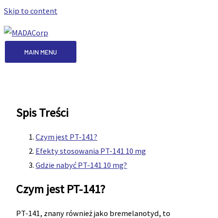
Skip to content
MAIN MENU
Spis Treści
Czym jest PT-141?
Efekty stosowania PT-141 10 mg
Gdzie nabyć PT-141 10 mg?
Czym jest PT-141?
PT-141, znany również jako bremelanotyd, to