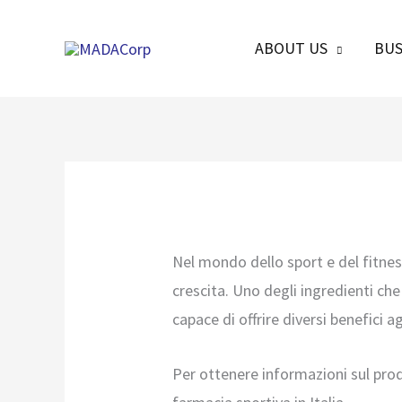
Skip
to
ABOUT US
BUS
content
Nel mondo dello sport e del fitnes
crescita. Uno degli ingredienti che
capace di offrire diversi benefici ag
Per ottenere informazioni sul pr