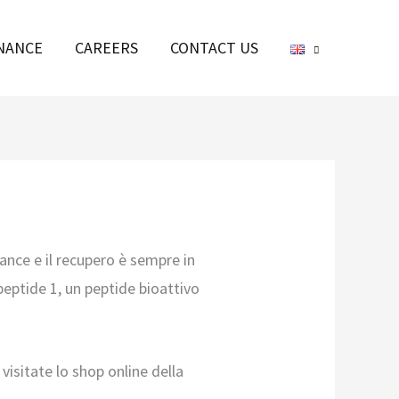
NANCE
CAREERS
CONTACT US
ance e il recupero è sempre in
peptide 1, un peptide bioattivo
 visitate lo shop online della