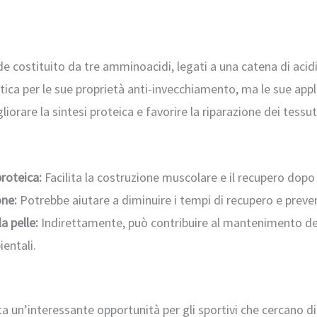
tide costituito da tre amminoacidi, legati a una catena di ac
tica per le sue proprietà anti-invecchiamento, ma le sue app
iorare la sintesi proteica e favorire la riparazione dei tessut
proteica:
Facilita la costruzione muscolare e il recupero dopo
one:
Potrebbe aiutare a diminuire i tempi di recupero e preven
a pelle:
Indirettamente, può contribuire al mantenimento de
ientali.
ta un’interessante opportunità per gli sportivi che cercano di 