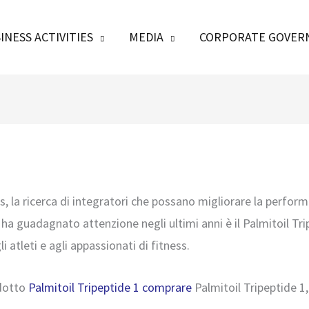
INESS ACTIVITIES
MEDIA
CORPORATE GOVER
s, la ricerca di integratori che possano migliorare la perform
 ha guadagnato attenzione negli ultimi anni è il Palmitoil Tri
li atleti e agli appassionati di fitness.
odotto
Palmitoil Tripeptide 1 comprare
Palmitoil Tripeptide 1,