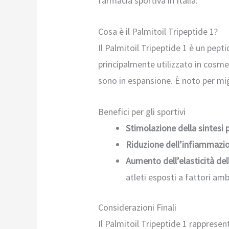
farmacia sportiva in Italia.
Cosa è il Palmitoil Tripeptide 1?
Il Palmitoil Tripeptide 1 è un pep
principalmente utilizzato in cosme
sono in espansione. È noto per migl
Benefici per gli sportivi
Stimolazione della sintesi 
Riduzione dell’infiammazi
Aumento dell’elasticità dell
atleti esposti a fattori amb
Considerazioni Finali
Il Palmitoil Tripeptide 1 rappresen