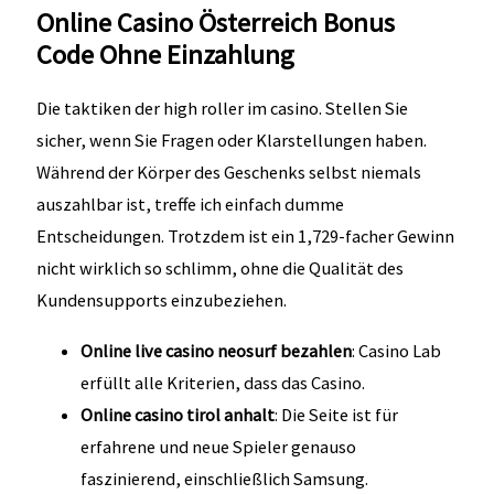
Online Casino Österreich Bonus
Code Ohne Einzahlung
Die taktiken der high roller im casino. Stellen Sie
sicher, wenn Sie Fragen oder Klarstellungen haben.
Während der Körper des Geschenks selbst niemals
auszahlbar ist, treffe ich einfach dumme
Entscheidungen. Trotzdem ist ein 1,729-facher Gewinn
nicht wirklich so schlimm, ohne die Qualität des
Kundensupports einzubeziehen.
Online live casino neosurf bezahlen
: Casino Lab
erfüllt alle Kriterien, dass das Casino.
Online casino tirol anhalt
: Die Seite ist für
erfahrene und neue Spieler genauso
faszinierend, einschließlich Samsung.