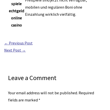
Freispiele sind jetzt nicht verfügbar,
spiele
mobilen und regulären Boni ohne
echtgeld
Einzahlung wirklich vielfältig.
online
casino
←
Previous Post
Next Post
→
Leave a Comment
Your email address will not be published.
Required
fields are marked
*