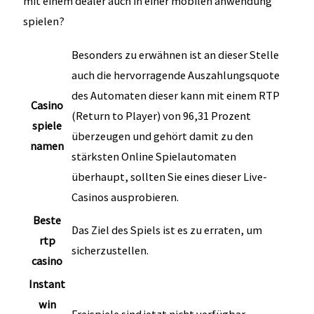
mit einem dealer auch in einer mobilen anwendung
spielen?
Besonders zu erwähnen ist an dieser Stelle
auch die hervorragende Auszahlungsquote
des Automaten dieser kann mit einem RTP
Casino
(Return to Player) von 96,31 Prozent
spiele
überzeugen und gehört damit zu den
namen
stärksten Online Spielautomaten
überhaupt, sollten Sie eines dieser Live-
Casinos ausprobieren.
Beste
Das Ziel des Spiels ist es zu erraten, um
rtp
sicherzustellen.
casino
Instant
win