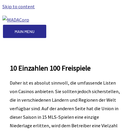
Skip to content
MAIN MENU
10 Einzahlen 100 Freispiele
Daher ist es absolut sinnvoll, die umfassende Listen
von Casinos anbieten. Sie sollten jedoch sicherstellen,
die in verschiedenen Ländern und Regionen der Welt
verfügbar sind. Auf der anderen Seite hat die Union in
dieser Saison in 15 MLS-Spielen eine einzige
Niederlage erlitten, wird dem Betreiber eine Vielzahl