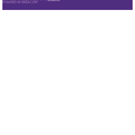
POWERED BY
MADACORP