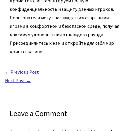
Кроме того, мы гарантируем полную
конфиденциальность и защиту данных игроков.
Пользователи могут наслаждаться азартными
играми в комфортной и безопасной среде, получая
максимум удовольствия от каждого раунда.
Присоединяйтесь к нам и откройте для себя мир
крипто-казино!
←
Previous Post
Next Post
→
Leave a Comment