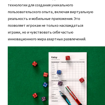
технологии для создания уникального
пользовательского опыта, включая виртуальную
реальность и мобильные приложения. Это
позволяет игрокам не только наслаждаться
играми, но и чувствовать себя частью
инновационного мира азартных развлечений.