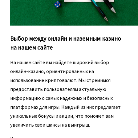
Выбор между онлайн и наземным казино
на нашем сайте
На нашем сайте вы найдете широкий выбор
онлайн-казино, ориентированных на
использование криптовалют. Мы стремимся
предоставить пользователям актуальную
информацию о самых надежных и безопасных
платформах для игры. Каждый из них предлагает
уникальные бонусы и акции, что поможет вам
увеличить свои шансы на выигрыш.