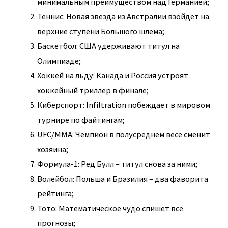
минимальным преимуществом над Германией;
Теннис: Новая звезда из Австралии взойдет на
верхние ступени Большого шлема;
Баскетбол: США удерживают титул на
Олимпиаде;
Хоккей на льду: Канада и Россия устроят
хоккейный триллер в финале;
Киберспорт: Infiltration побеждает в мировом
турнире по файтингам;
UFC/MMA: Чемпион в полусреднем весе сменит
хозяина;
Формула-1: Ред Булл – титул снова за ними;
Волейбол: Польша и Бразилия – два фаворита
рейтинга;
Тото: Математическое чудо спишет все
прогнозы;