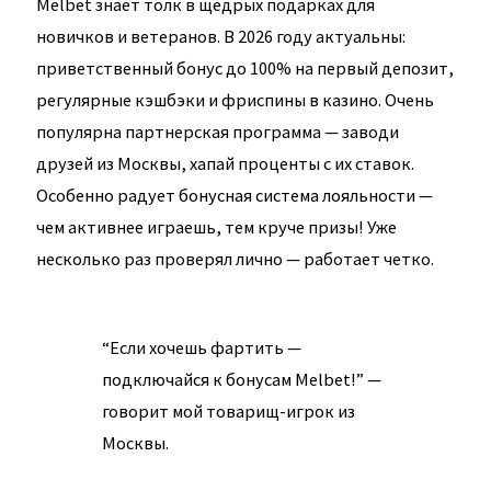
Melbet знает толк в щедрых подарках для
новичков и ветеранов. В 2026 году актуальны:
приветственный бонус до 100% на первый депозит,
регулярные кэшбэки и фриспины в казино. Очень
популярна партнерская программа — заводи
друзей из Москвы, хапай проценты с их ставок.
Особенно радует бонусная система лояльности —
чем активнее играешь, тем круче призы! Уже
несколько раз проверял лично — работает четко.
“Если хочешь фартить —
подключайся к бонусам Melbet!” —
говорит мой товарищ-игрок из
Москвы.