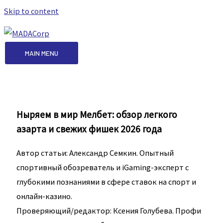
Skip to content
MAIN MENU
Ныряем в мир Мелбет: обзор легкого
азарта и свежих фишек 2026 года
Автор статьи:
Александр Семкин
. Опытный
спортивный обозреватель и iGaming-эксперт с
глубокими познаниями в сфере ставок на спорт и
онлайн-казино.
Проверяющий/редактор:
Ксения Голубева
. Профи