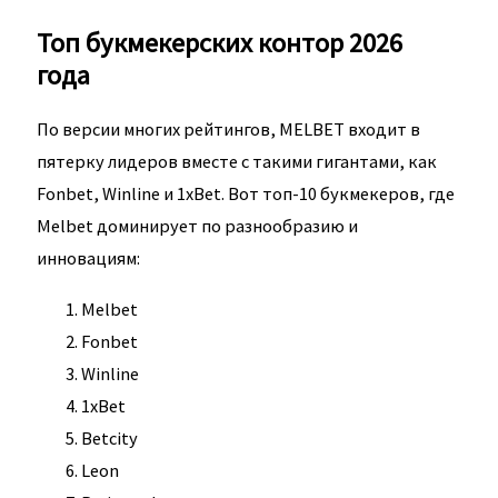
Топ букмекерских контор 2026
года
По версии многих рейтингов, MELBET входит в
пятерку лидеров вместе с такими гигантами, как
Fonbet, Winline и 1xBet. Вот топ-10 букмекеров, где
Melbet доминирует по разнообразию и
инновациям:
Melbet
Fonbet
Winline
1xBet
Betcity
Leon