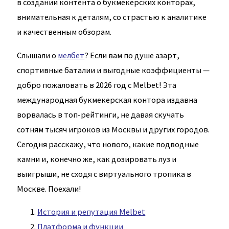
в создании контента о букмекерских конторах,
внимательная к деталям, со страстью к аналитике
и качественным обзорам.
Слышали о
мелбет
? Если вам по душе азарт,
спортивные баталии и выгодные коэффициенты —
добро пожаловать в 2026 год с Melbet! Эта
международная букмекерская контора издавна
ворвалась в топ-рейтинги, не давая скучать
сотням тысяч игроков из Москвы и других городов.
Сегодня расскажу, что нового, какие подводные
камни и, конечно же, как дозировать луз и
выигрыши, не сходя с виртуального тропика в
Москве. Поехали!
История и репутация Melbet
Платформа и функции