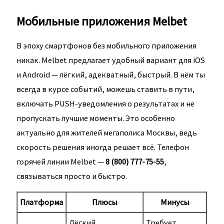
Мобильные приложения Melbet
В эпоху смартфонов без мобильного приложения
никак. Melbet предлагает удобный вариант для iOS
и Android — лёгкий, адекватный, быстрый. В нём ты
всегда в курсе событий, можешь ставить в пути,
включать PUSH-уведомления о результатах и не
пропускать лучшие моменты. Это особенно
актуально для жителей мегаполиса Москвы, ведь
скорость решения иногда решает всё. Телефон
горячей линии Melbet —
8 (800) 777-75-55
,
связываться просто и быстро.
Платформа
Плюсы
Минусы
Лёгкий
Требует