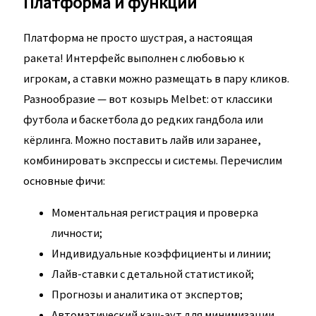
Платформа и функции
Платформа не просто шустрая, а настоящая
ракета! Интерфейс выполнен с любовью к
игрокам, а ставки можно размещать в пару кликов.
Разнообразие — вот козырь Melbet: от классики
футбола и баскетбола до редких гандбола или
кёрлинга. Можно поставить лайв или заранее,
комбинировать экспрессы и системы. Перечислим
основные фичи:
Моментальная регистрация и проверка
личности;
Индивидуальные коэффициенты и линии;
Лайв-ставки с детальной статистикой;
Прогнозы и аналитика от экспертов;
Автоматический кэш-аут для минимизации