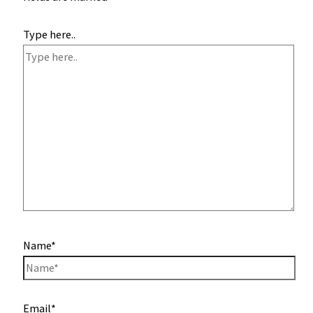
Type here..
Name*
Email*