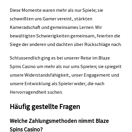
Diese Momente waren mehr als nur Spiele; sie
schweißten uns Gamer vereint, stärkten
Kameradschaft und gemeinsames Lernen. Wir
bewältigten Schwierigkeiten gemeinsam, feierten die
Siege der anderen und dachten über Rückschläge nach.
Schlussendlich ging es bei unserer Reise im Blaze
Spins Casino um mehr als nur ums Spielen; sie spiegelt
unsere Widerstandsfähigkeit, unser Engagement und
unsere Entwicklung als Spieler wider, die nach
Hervorragendheit suchen.
Häufig gestellte Fragen
Welche Zahlungsmethoden nimmt Blaze
Spins Casino?