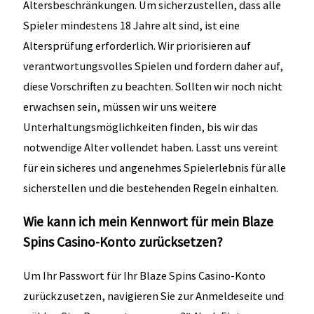
Altersbeschränkungen. Um sicherzustellen, dass alle
Spieler mindestens 18 Jahre alt sind, ist eine
Altersprüfung erforderlich. Wir priorisieren auf
verantwortungsvolles Spielen und fordern daher auf,
diese Vorschriften zu beachten. Sollten wir noch nicht
erwachsen sein, müssen wir uns weitere
Unterhaltungsmöglichkeiten finden, bis wir das
notwendige Alter vollendet haben. Lasst uns vereint
für ein sicheres und angenehmes Spielerlebnis für alle
sicherstellen und die bestehenden Regeln einhalten.
Wie kann ich mein Kennwort für mein Blaze
Spins Casino-Konto zurücksetzen?
Um Ihr Passwort für Ihr Blaze Spins Casino-Konto
zurückzusetzen, navigieren Sie zur Anmeldeseite und