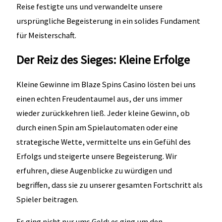
Reise festigte uns und verwandelte unsere
ursprüngliche Begeisterung in ein solides Fundament
für Meisterschaft.
Der Reiz des Sieges: Kleine Erfolge
Kleine Gewinne im Blaze Spins Casino lösten bei uns
einen echten Freudentaumel aus, der uns immer
wieder zurückkehren ließ. Jeder kleine Gewinn, ob
durch einen Spin am Spielautomaten oder eine
strategische Wette, vermittelte uns ein Gefühl des
Erfolgs und steigerte unsere Begeisterung. Wir
erfuhren, diese Augenblicke zu würdigen und
begriffen, dass sie zu unserer gesamten Fortschritt als
Spieler beitragen.
Es ging nicht nur ums Geld; es ging um den