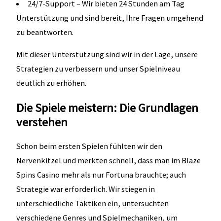
24/7-Support – Wir bieten 24 Stunden am Tag
Unterstützung und sind bereit, Ihre Fragen umgehend
zu beantworten.
Mit dieser Unterstützung sind wir in der Lage, unsere
Strategien zu verbessern und unser Spielniveau
deutlich zu erhöhen.
Die Spiele meistern: Die Grundlagen
verstehen
Schon beim ersten Spielen fühlten wir den
Nervenkitzel und merkten schnell, dass man im Blaze
Spins Casino mehr als nur Fortuna brauchte; auch
Strategie war erforderlich. Wir stiegen in
unterschiedliche Taktiken ein, untersuchten
verschiedene Genres und Spielmechaniken, um