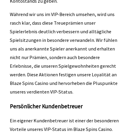
Kontostands zu geben.
Während wir uns im VIP-Bereich umsehen, wird uns
rasch klar, dass diese Treueprämien unser
Spielerlebnis deutlich verbessern und alltägliche
Spielsitzungen in besondere verwandeln. Wir fühlen
uns als anerkannte Spieler anerkannt und erhalten
nicht nur Prämien, sondern auch besondere
Erlebnisse, die unseren Spielgewohnheiten gerecht
werden. Diese Aktionen festigen unsere Loyalität an
Blaze Spins Casino und hervorheben die Pluspunkte
unseres verdienten VIP-Status.
Persönlicher Kundenbetreuer
Ein eigener Kundenbetreuer ist einer der besonderen
Vorteile unseres VIP-Status im Blaze Spins Casino.