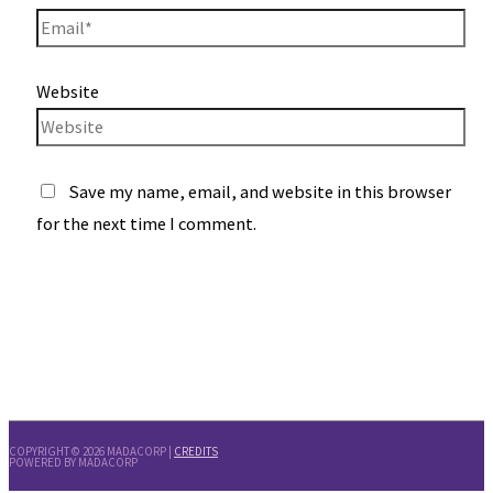
Website
Save my name, email, and website in this browser
for the next time I comment.
COPYRIGHT © 2026
MADACORP
|
CREDITS
POWERED BY
MADACORP