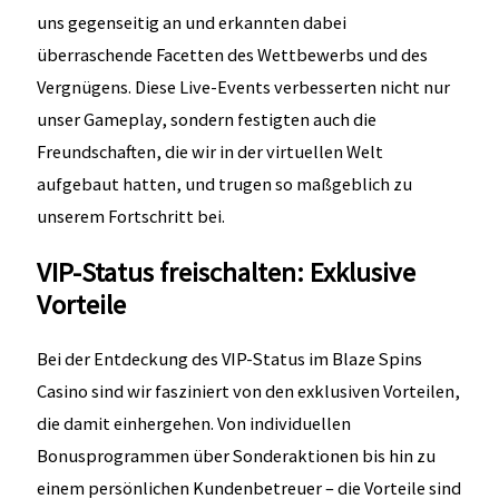
uns gegenseitig an und erkannten dabei
überraschende Facetten des Wettbewerbs und des
Vergnügens. Diese Live-Events verbesserten nicht nur
unser Gameplay, sondern festigten auch die
Freundschaften, die wir in der virtuellen Welt
aufgebaut hatten, und trugen so maßgeblich zu
unserem Fortschritt bei.
VIP-Status freischalten: Exklusive
Vorteile
Bei der Entdeckung des VIP-Status im Blaze Spins
Casino sind wir fasziniert von den exklusiven Vorteilen,
die damit einhergehen. Von individuellen
Bonusprogrammen über Sonderaktionen bis hin zu
einem persönlichen Kundenbetreuer – die Vorteile sind