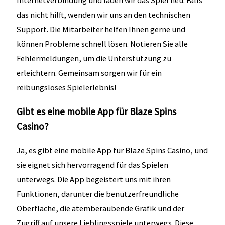
das nicht hilft, wenden wir uns an den technischen
Support. Die Mitarbeiter helfen Ihnen gerne und
können Probleme schnell lösen. Notieren Sie alle
Fehlermeldungen, um die Unterstützung zu
erleichtern. Gemeinsam sorgen wir für ein
reibungsloses Spielerlebnis!
Gibt es eine mobile App für Blaze Spins
Casino?
Ja, es gibt eine mobile App für Blaze Spins Casino, und
sie eignet sich hervorragend für das Spielen
unterwegs. Die App begeistert uns mit ihren
Funktionen, darunter die benutzerfreundliche
Oberfläche, die atemberaubende Grafik und der
Zugriff auf unsere Lieblingsspiele unterwegs. Diese