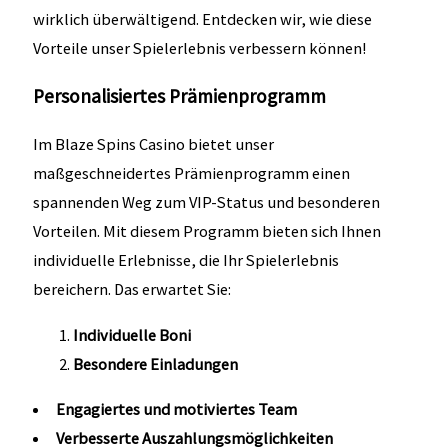
wirklich überwältigend. Entdecken wir, wie diese
Vorteile unser Spielerlebnis verbessern können!
Personalisiertes Prämienprogramm
Im Blaze Spins Casino bietet unser
maßgeschneidertes Prämienprogramm einen
spannenden Weg zum VIP-Status und besonderen
Vorteilen. Mit diesem Programm bieten sich Ihnen
individuelle Erlebnisse, die Ihr Spielerlebnis
bereichern. Das erwartet Sie:
Individuelle Boni
Besondere Einladungen
Engagiertes und motiviertes Team
Verbesserte Auszahlungsmöglichkeiten