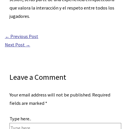
que valora la interacción y el respeto entre todos los
jugadores.
←
Previous Post
Next Post
→
Leave a Comment
Your email address will not be published.
Required
fields are marked
*
Type here..