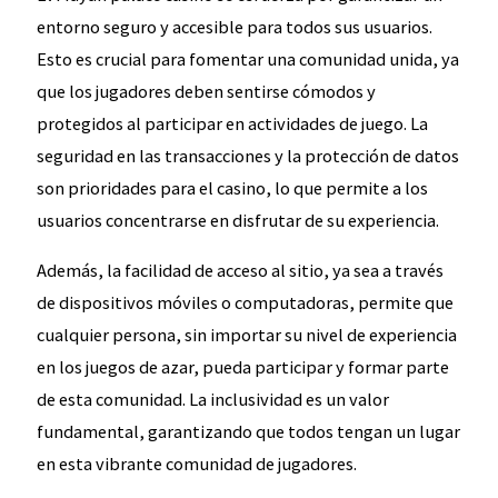
entorno seguro y accesible para todos sus usuarios.
Esto es crucial para fomentar una comunidad unida, ya
que los jugadores deben sentirse cómodos y
protegidos al participar en actividades de juego. La
seguridad en las transacciones y la protección de datos
son prioridades para el casino, lo que permite a los
usuarios concentrarse en disfrutar de su experiencia.
Además, la facilidad de acceso al sitio, ya sea a través
de dispositivos móviles o computadoras, permite que
cualquier persona, sin importar su nivel de experiencia
en los juegos de azar, pueda participar y formar parte
de esta comunidad. La inclusividad es un valor
fundamental, garantizando que todos tengan un lugar
en esta vibrante comunidad de jugadores.