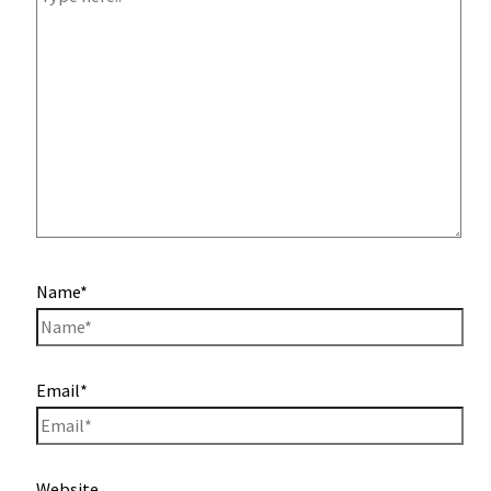
Name*
Email*
Website