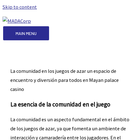
Skip to content
MAIN MENU
La comunidad en los juegos de azar un espacio de
encuentro y diversión para todos en Mayan palace
casino
La esencia de la comunidad en el juego
La comunidad es un aspecto fundamental en el ámbito
de los juegos de azar, ya que fomenta un ambiente de
interacción y camaradería entre los jugadores. En el