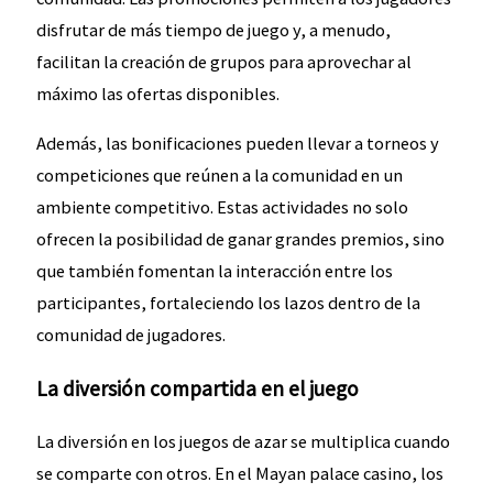
disfrutar de más tiempo de juego y, a menudo,
facilitan la creación de grupos para aprovechar al
máximo las ofertas disponibles.
Además, las bonificaciones pueden llevar a torneos y
competiciones que reúnen a la comunidad en un
ambiente competitivo. Estas actividades no solo
ofrecen la posibilidad de ganar grandes premios, sino
que también fomentan la interacción entre los
participantes, fortaleciendo los lazos dentro de la
comunidad de jugadores.
La diversión compartida en el juego
La diversión en los juegos de azar se multiplica cuando
se comparte con otros. En el Mayan palace casino, los