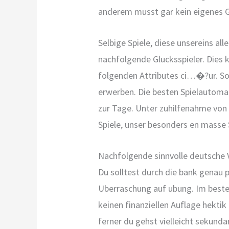
anderem musst gar kein eigenes G
Selbige Spiele, diese unsereins a
nachfolgende Glucksspieler. Dies k
folgenden Attributes ci…�?ur. So
erwerben. Die besten Spielautomat
zur Tage. Unter zuhilfenahme von
Spiele, unser besonders en mass
Nachfolgende sinnvolle deutsche
Du solltest durch die bank genau 
Uberraschung auf ubung. Im besten 
keinen finanziellen Auflage hektik
ferner du gehst vielleicht sekund