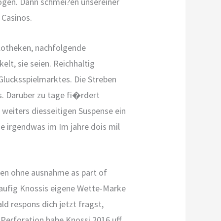
ogen. Dann schmei?en unsereiner
 Casinos.
elotheken, nachfolgende
elt, sie seien. Reichhaltig
lucksspielmarktes. Die Streben
s. Daruber zu tage fi�rdert
 weiters diesseitigen Suspense ein
 irgendwas im Im jahre dois mil
ssen ohne ausnahme as part of
laufig Knossis eigene Wette-Marke
d respons dich jetzt fragst,
Perforation habe Knossi 2016 uff