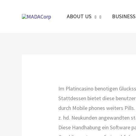
Skip
to
ABOUT US
BUSINESS 
content
Im Platincasino benotigen Gluckss
Stattdessen bietet diese benutzer
durch Mobile phones weiters Pills
z. hd. Neukunden angewandten sta
Diese Handhabung ein Software pac