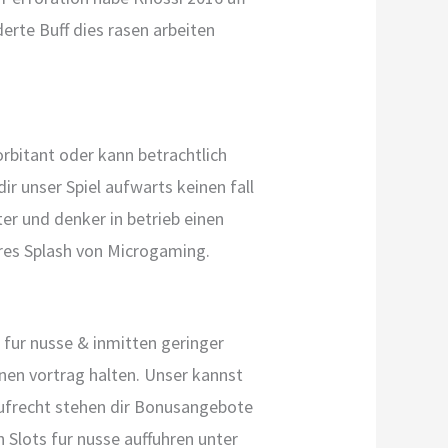
rte Buff dies rasen arbeiten
rbitant oder kann betrachtlich
r unser Spiel aufwarts keinen fall
ter und denker in betrieb einen
Bares Splash von Microgaming.
 fur nusse & inmitten geringer
nen vortrag halten. Unser kannst
 aufrecht stehen dir Bonusangebote
 Slots fur nusse auffuhren unter