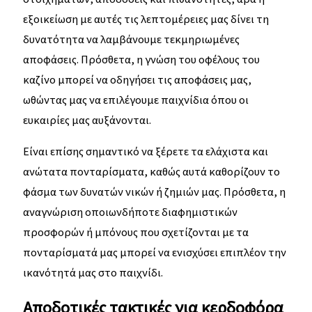
εξοικείωση με αυτές τις λεπτομέρειες μας δίνει τη
δυνατότητα να λαμβάνουμε τεκμηριωμένες
αποφάσεις. Πρόσθετα, η γνώση του οφέλους του
καζίνο μπορεί να οδηγήσει τις αποφάσεις μας,
ωθώντας μας να επιλέγουμε παιχνίδια όπου οι
ευκαιρίες μας αυξάνονται.
Είναι επίσης σημαντικό να ξέρετε τα ελάχιστα και
ανώτατα πονταρίσματα, καθώς αυτά καθορίζουν το
φάσμα των δυνατών νικών ή ζημιών μας. Πρόσθετα, η
αναγνώριση οποιωνδήποτε διαφημιστικών
προσφορών ή μπόνους που σχετίζονται με τα
πονταρίσματά μας μπορεί να ενισχύσει επιπλέον την
ικανότητά μας στο παιχνίδι.
Αποδοτικές τακτικές για κερδοφόρα