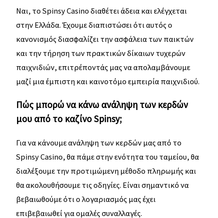
Ναι, το Spinsy Casino διαθέτει άδεια και ελέγχεται
στην Ελλάδα. Έχουμε διαπιστώσει ότι αυτός ο
κανονισμός διασφαλίζει την ασφάλεια των παικτών
και την τήρηση των πρακτικών δίκαιων τυχερών
παιχνιδιών, επιτρέποντάς μας να απολαμβάνουμε
μαζί μια έμπιστη και καινοτόμο εμπειρία παιχνιδιού.
Πώς μπορώ να κάνω ανάληψη των κερδών
μου από το καζίνο Spinsy;
Για να κάνουμε ανάληψη των κερδών μας από το
Spinsy Casino, θα πάμε στην ενότητα του ταμείου, θα
διαλέξουμε την προτιμώμενη μέθοδο πληρωμής και
θα ακολουθήσουμε τις οδηγίες. Είναι σημαντικό να
βεβαιωθούμε ότι ο λογαριασμός μας έχει
επιβεβαιωθεί για ομαλές συναλλαγές.