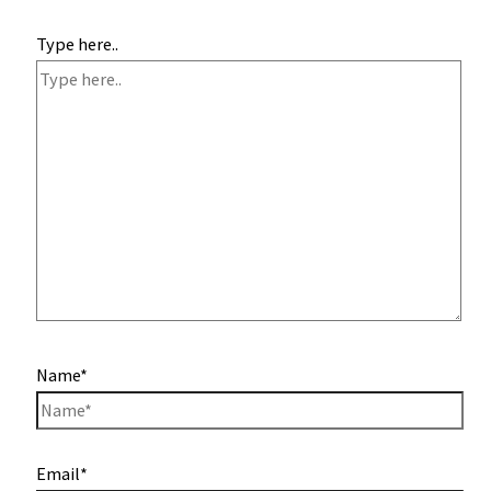
Type here..
Name*
Email*