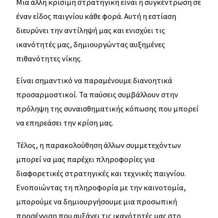
Μια άλλη κρίσιμη στρατηγική είναι η συγκέντρωση σε
έναν είδος παιγνίου κάθε φορά. Αυτή η εστίαση
διευρύνει την αντίληψή μας και ενισχύει τις
ικανότητές μας, δημιουργώντας αυξημένες
πιθανότητες νίκης.
Είναι σημαντικό να παραμένουμε διανοητικά
προσαρμοστικοί. Τα παύσεις συμβάλλουν στην
πρόληψη της συναισθηματικής κόπωσης που μπορεί
να επηρεάσει την κρίση μας.
Τέλος, η παρακολούθηση άλλων συμμετεχόντων
μπορεί να μας παρέχει πληροφορίες για
διαφορετικές στρατηγικές και τεχνικές παιγνίου.
Ενοποιώντας τη πληροφορία με την καινοτομία,
μπορούμε να δημιουργήσουμε μια προσωπική
προσέγγιση που αυξάνει τις ικανότητές μας στο