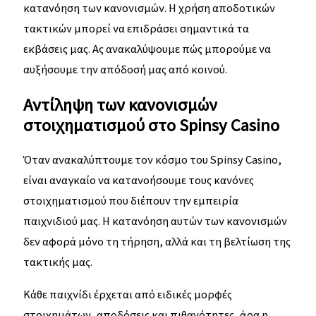
κατανόηση των κανονισμών. Η χρήση αποδοτικών
τακτικών μπορεί να επιδράσει σημαντικά τα
εκβάσεις μας. Ας ανακαλύψουμε πώς μπορούμε να
αυξήσουμε την απόδοσή μας από κοινού.
Αντίληψη των κανονισμών
στοιχηματισμού στο Spinsy Casino
Όταν ανακαλύπτουμε τον κόσμο του Spinsy Casino,
είναι αναγκαίο να κατανοήσουμε τους κανόνες
στοιχηματισμού που διέπουν την εμπειρία
παιχνιδιού μας. Η κατανόηση αυτών των κανονισμών
δεν αφορά μόνο τη τήρηση, αλλά και τη βελτίωση της
τακτικής μας.
Κάθε παιχνίδι έρχεται από ειδικές μορφές
στοιχημάτων, αποδόσεις και πιθανότητες, άρα η