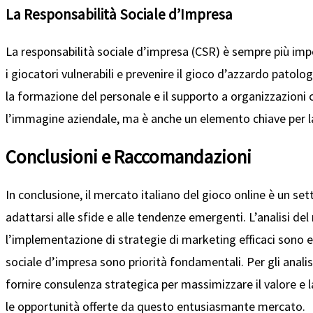
La Responsabilità Sociale d’Impresa
La responsabilità sociale d’impresa (CSR) è sempre più impo
i giocatori vulnerabili e prevenire il gioco d’azzardo patolo
la formazione del personale e il supporto a organizzazioni 
l’immagine aziendale, ma è anche un elemento chiave per la
Conclusioni e Raccomandazioni
In conclusione, il mercato italiano del gioco online è un se
adattarsi alle sfide e alle tendenze emergenti. L’analisi de
l’implementazione di strategie di marketing efficaci sono el
sociale d’impresa sono priorità fondamentali. Per gli anali
fornire consulenza strategica per massimizzare il valore e l
le opportunità offerte da questo entusiasmante mercato.