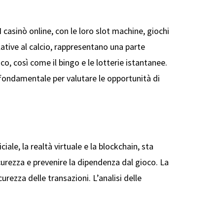
 casinò online, con le loro slot machine, giochi
lative al calcio, rappresentano una parte
co, così come il bingo e le lotterie istantanee.
è fondamentale per valutare le opportunità di
ale, la realtà virtuale e la blockchain, sta
sicurezza e prevenire la dipendenza dal gioco. La
urezza delle transazioni. L’analisi delle