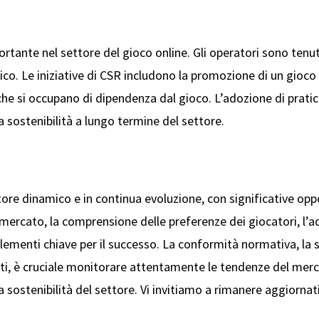
rtante nel settore del gioco online. Gli operatori sono tenu
gico. Le iniziative di CSR includono la promozione di un gioco
che si occupano di dipendenza dal gioco. L’adozione di prati
 sostenibilità a lungo termine del settore.
ttore dinamico e in continua evoluzione, con significative opp
l mercato, la comprensione delle preferenze dei giocatori, l’
ementi chiave per il successo. La conformità normativa, la si
sti, è cruciale monitorare attentamente le tendenze del merc
a sostenibilità del settore. Vi invitiamo a rimanere aggiornat