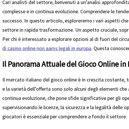
Cari analisti del settore, benvenuti a un’analisi approfondi
complesse e in continua evoluzione. Comprendere le tenden
successo. In questo articolo, esploreremo i vari aspetti che 
settore in rapida trasformazione. Un aspetto cruciale, sopra
Per chi è interessato a esplorare opzioni al di fuori del 
di casino online non aams legali in europa
. Questa conoscen
Il Panorama Attuale del Gioco Online in I
Il mercato italiano del gioco online è in crescita costante, tr
e la varietà dell’offerta sono solo alcuni degli elementi c
continua evoluzione, che pone sfide significative per gli o
supervisionando le licenze, la sicurezza e la legalità delle 
giocatori è essenziale per comprendere a fondo il settore.