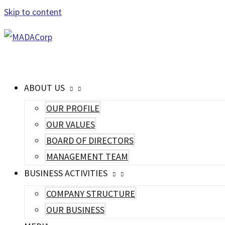
Skip to content
MAIN MENU
ABOUT US
OUR PROFILE
OUR VALUES
BOARD OF DIRECTORS
MANAGEMENT TEAM
BUSINESS ACTIVITIES
COMPANY STRUCTURE
OUR BUSINESS