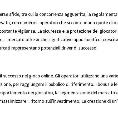
iverse sfide, tra cui la concorrenza agguerrita, la regolament
 elevata, con numerosi operatori che si contendono quote di
ostante vigilanza. La sicurezza e la protezione dei giocatori
 il mercato offre anche significative opportunità di crescita
ercati rappresentano potenziali driver di successo.
il successo nel gioco online. Gli operatori utilizzano una vari
zione, per raggiungere il pubblico di riferimento. I bonus e l
l comportamento dei giocatori, la segmentazione del mercato e
ssimizzare il ritorno sull’investimento. La creazione di un’