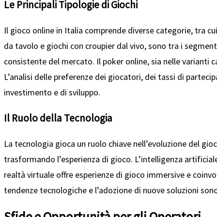
Le Principali Tipologie di Giochi
Il gioco online in Italia comprende diverse categorie, tra cu
da tavolo e giochi con croupier dal vivo, sono tra i segmen
consistente del mercato. Il poker online, sia nelle varianti 
L’analisi delle preferenze dei giocatori, dei tassi di parte
investimento e di sviluppo.
Il Ruolo della Tecnologia
La tecnologia gioca un ruolo chiave nell’evoluzione del gioco 
trasformando l’esperienza di gioco. L’intelligenza artificial
realtà virtuale offre esperienze di gioco immersive e coinvol
tendenze tecnologiche e l’adozione di nuove soluzioni sono
Sfide e Opportunità per gli Operatori