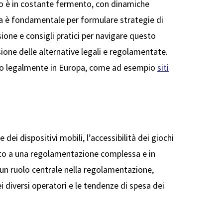
ato è in costante fermento, con dinamiche
ta è fondamentale per formulare strategie di
sione e consigli pratici per navigare questo
sione delle alternative legali e regolamentate.
rano legalmente in Europa, come ad esempio
siti
 dei dispositivi mobili, l’accessibilità dei giochi
etto a una regolamentazione complessa e in
 un ruolo centrale nella regolamentazione,
ei diversi operatori e le tendenze di spesa dei