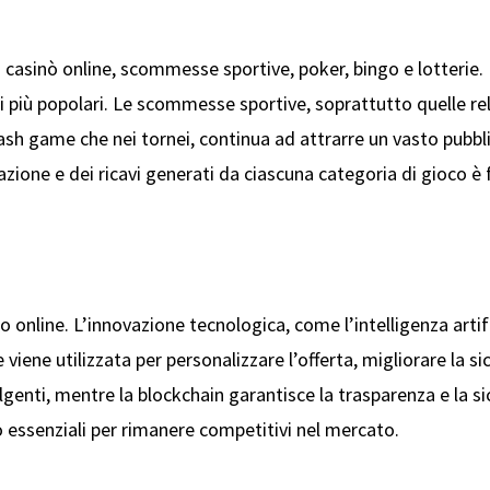
i casinò online, scommesse sportive, poker, bingo e lotterie. I
ti più popolari. Le scommesse sportive, soprattutto quelle re
cash game che nei tornei, continua ad attrarre un vasto pubbli
cipazione e dei ricavi generati da ciascuna categoria di gioco 
online. L’innovazione tecnologica, come l’intelligenza artifici
e viene utilizzata per personalizzare l’offerta, migliorare la 
genti, mentre la blockchain garantisce la trasparenza e la sic
 essenziali per rimanere competitivi nel mercato.