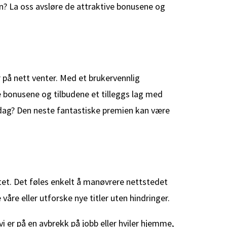
jon? La oss avsløre de attraktive bonusene og
r på nett venter. Med et brukervennlig
ore bonusene og tilbudene et tilleggs lag med
i dag? Den neste fantastiske premien kan være
itet. Det føles enkelt å manøvrere nettstedet
re eller utforske nye titler uten hindringer.
vi er på en avbrekk på jobb eller hviler hjemme,