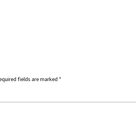
equired fields are marked
*