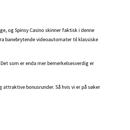
ige, og Spinsy Casino skinner faktisk i denne
 Fra banebrytende videoautomater til klassiske
nn. Det som er enda mer bemerkelsesverdig er
attraktive bonusrunder. Så hvis vi er på søker