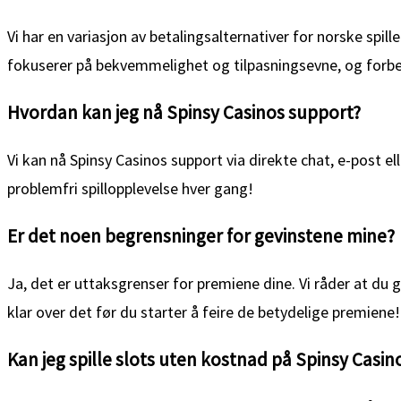
Vi har en variasjon av betalingsalternativer for norske spi
fokuserer på bekvemmelighet og tilpasningsevne, og forbed
Hvordan kan jeg nå Spinsy Casinos support?
Vi kan nå Spinsy Casinos support via direkte chat, e-post el
problemfri spillopplevelse hver gang!
Er det noen begrensninger for gevinstene mine?
Ja, det er uttaksgrenser for premiene dine. Vi råder at du g
klar over det før du starter å feire de betydelige premiene!
Kan jeg spille slots uten kostnad på Spinsy Casin