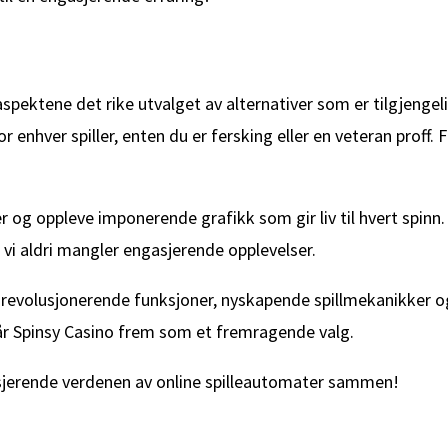
aspektene det rike utvalget av alternativer som er tilgjengel
 enhver spiller, enten du er fersking eller en veteran proff.
ger og oppleve imponerende grafikk som gir liv til hvert spi
t vi aldri mangler engasjerende opplevelser.
 revolusjonerende funksjoner, nyskapende spillmekanikker og 
står Spinsy Casino frem som et fremragende valg.
jerende verdenen av online spilleautomater sammen!