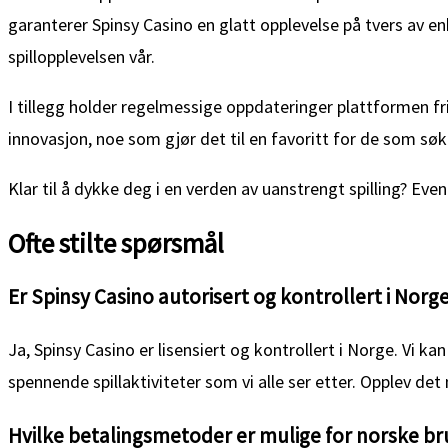
garanterer Spinsy Casino en glatt opplevelse på tvers av en
spillopplevelsen vår.
I tillegg holder regelmessige oppdateringer plattformen fr
innovasjon, noe som gjør det til en favoritt for de som søk
Klar til å dykke deg i en verden av uanstrengt spilling? Even
Ofte stilte spørsmål
Er Spinsy Casino autorisert og kontrollert i Norg
Ja, Spinsy Casino er lisensiert og kontrollert i Norge. Vi k
spennende spillaktiviteter som vi alle ser etter. Opplev de
Hvilke betalingsmetoder er mulige for norske b