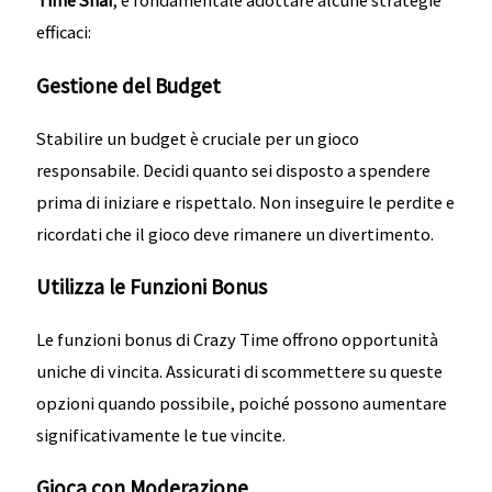
Time Snai
, è fondamentale adottare alcune strategie
efficaci:
Gestione del Budget
Stabilire un budget è cruciale per un gioco
responsabile. Decidi quanto sei disposto a spendere
prima di iniziare e rispettalo. Non inseguire le perdite e
ricordati che il gioco deve rimanere un divertimento.
Utilizza le Funzioni Bonus
Le funzioni bonus di Crazy Time offrono opportunità
uniche di vincita. Assicurati di scommettere su queste
opzioni quando possibile, poiché possono aumentare
significativamente le tue vincite.
Gioca con Moderazione