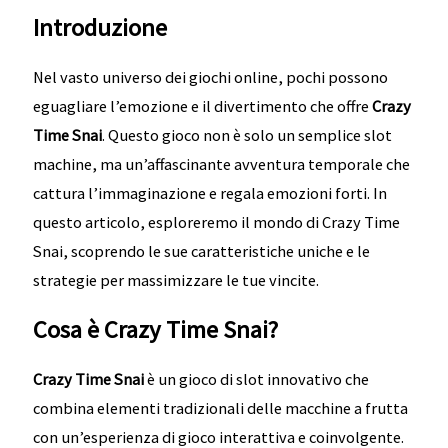
Introduzione
Nel vasto universo dei giochi online, pochi possono
eguagliare l’emozione e il divertimento che offre
Crazy
Time Snai
. Questo gioco non è solo un semplice slot
machine, ma un’affascinante avventura temporale che
cattura l’immaginazione e regala emozioni forti. In
questo articolo, esploreremo il mondo di Crazy Time
Snai, scoprendo le sue caratteristiche uniche e le
strategie per massimizzare le tue vincite.
Cosa è Crazy Time Snai?
Crazy Time Snai
è un gioco di slot innovativo che
combina elementi tradizionali delle macchine a frutta
con un’esperienza di gioco interattiva e coinvolgente.