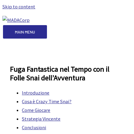
Skip to content
MAIN MENU
Fuga Fantastica nel Tempo con il
Folle Snai dell’Avventura
Introduzione
Cosa è Crazy Time Snai?
Come Giocare
Strategia Vincente
Conclusioni