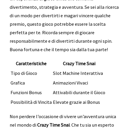
divertimento, strategia e avventura. Se sei alla ricerca
di un modo per divertirti e magari vincere qualche
premio, questo gioco potrebbe essere la scelta
perfetta per te. Ricorda sempre di giocare
responsabilmente e di divertirti durante ogni spin.
Buona fortuna e che il tempo sia dalla tua parte!
Caratteristiche
Crazy Time Snai
Tipo di Gioco
Slot Machine Interattiva
Grafica
Animazioni Vivaci
Funzioni Bonus
Attivabili durante il Gioco
Possibilità di Vincita
Elevate grazie ai Bonus
Non perdere l’occasione di vivere un’avventura unica
nel mondo di
Crazy Time Snai
. Che tu sia un esperto