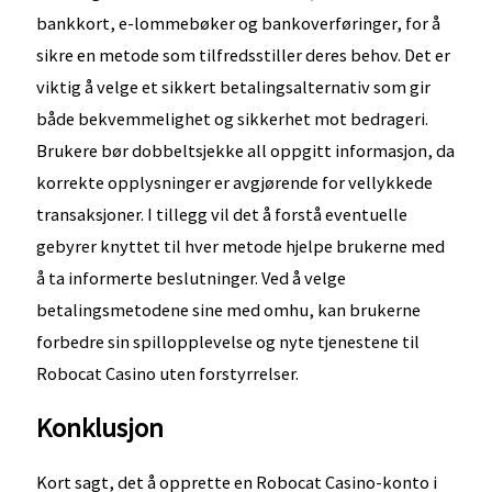
bankkort, e-lommebøker og bankoverføringer, for å
sikre en metode som tilfredsstiller deres behov. Det er
viktig å velge et sikkert betalingsalternativ som gir
både bekvemmelighet og sikkerhet mot bedrageri.
Brukere bør dobbeltsjekke all oppgitt informasjon, da
korrekte opplysninger er avgjørende for vellykkede
transaksjoner. I tillegg vil det å forstå eventuelle
gebyrer knyttet til hver metode hjelpe brukerne med
å ta informerte beslutninger. Ved å velge
betalingsmetodene sine med omhu, kan brukerne
forbedre sin spillopplevelse og nyte tjenestene til
Robocat Casino uten forstyrrelser.
Konklusjon
Kort sagt, det å opprette en Robocat Casino-konto i