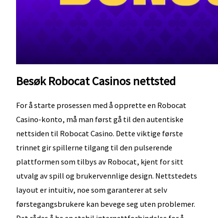
Besøk Robocat Casinos nettsted
For å starte prosessen med å opprette en Robocat
Casino-konto, må man først gå til den autentiske
nettsiden til Robocat Casino. Dette viktige første
trinnet gir spillerne tilgang til den pulserende
plattformen som tilbys av Robocat, kjent for sitt
utvalg av spill og brukervennlige design. Nettstedets
layout er intuitiv, noe som garanterer at selv
førstegangsbrukere kan bevege seg uten problemer.
Det rådes å ha en stabil internettforbindelse for å