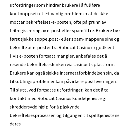
utfordringer som hindrer brukere i å fullføre
kontooppsettet. Et vanlig problem er at de ikke
mottar bekreftelses-e-posten, ofte på grunn av
feilregistrering av e-post eller spamfiltre. Brukere bør
først sjekke søppelpost- eller spam-mappene sine og
bekrefte at e-poster fra Robocat Casino er godkjent.
Hvis e-posten fortsatt mangler, anbefales det å
resende bekreftelseslenken via casinoets plattform.
Brukere kan også sjekke internettforbindelsen sin, da
tilkoblingsproblemer kan påvirke e-postleveringen.
Til slutt, ved fortsatte utfordringer, kan det å ta
kontakt med Robocat Casinos kundetjeneste gi
skreddersydd hjelp for å påskynde
bekreftelsesprosessen og tilgangen til spilltjenestene
deres.