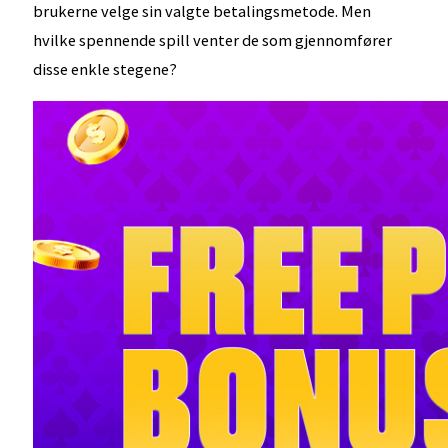
brukerne velge sin valgte betalingsmetode. Men
hvilke spennende spill venter de som gjennomfører
disse enkle stegene?