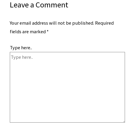
Leave a Comment
Your email address will not be published.
Required
fields are marked
*
Type here..