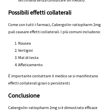
settimana senza consultare un medico.
Possibili effetti collaterali
Come con tutti i farmaci, Cabergolin-ratiopharm 2mg
può causare effetti collaterali. I più comuni includono:
Nausea
Vertigini
Mal di testa
Affaticamento
È importante contattare il medico se si manifestano
effetti collaterali gravi o persistenti.
Conclusione
Cabergolin-ratiopharm 2mg si è dimostrato efficace