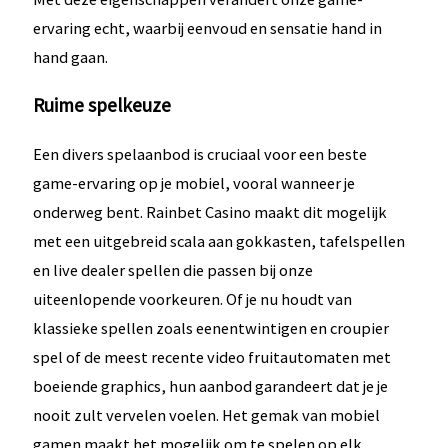
ervaring echt, waarbij eenvoud en sensatie hand in
hand gaan.
Ruime spelkeuze
Een divers spelaanbod is cruciaal voor een beste
game-ervaring op je mobiel, vooral wanneer je
onderweg bent. Rainbet Casino maakt dit mogelijk
met een uitgebreid scala aan gokkasten, tafelspellen
en live dealer spellen die passen bij onze
uiteenlopende voorkeuren. Of je nu houdt van
klassieke spellen zoals eenentwintigen en croupier
spel of de meest recente video fruitautomaten met
boeiende graphics, hun aanbod garandeert dat je je
nooit zult vervelen voelen. Het gemak van mobiel
gamen maakt het mogelijk om te spelen op elk