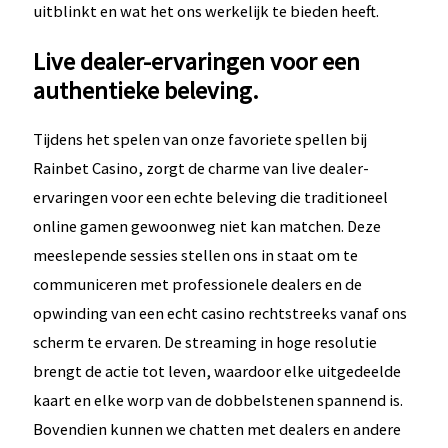
uitblinkt en wat het ons werkelijk te bieden heeft.
Live dealer-ervaringen voor een
authentieke beleving.
Tijdens het spelen van onze favoriete spellen bij
Rainbet Casino, zorgt de charme van live dealer-
ervaringen voor een echte beleving die traditioneel
online gamen gewoonweg niet kan matchen. Deze
meeslepende sessies stellen ons in staat om te
communiceren met professionele dealers en de
opwinding van een echt casino rechtstreeks vanaf ons
scherm te ervaren. De streaming in hoge resolutie
brengt de actie tot leven, waardoor elke uitgedeelde
kaart en elke worp van de dobbelstenen spannend is.
Bovendien kunnen we chatten met dealers en andere