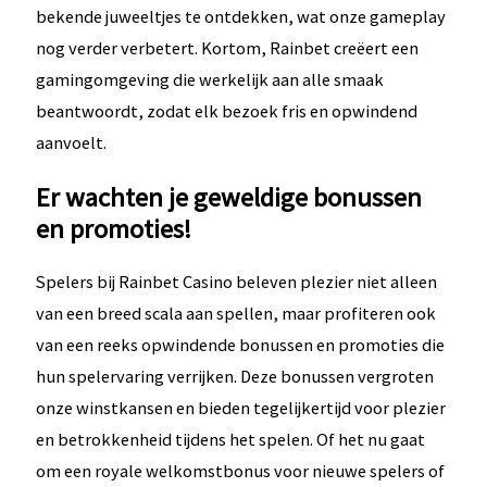
bekende juweeltjes te ontdekken, wat onze gameplay
nog verder verbetert. Kortom, Rainbet creëert een
gamingomgeving die werkelijk aan alle smaak
beantwoordt, zodat elk bezoek fris en opwindend
aanvoelt.
Er wachten je geweldige bonussen
en promoties!
Spelers bij Rainbet Casino beleven plezier niet alleen
van een breed scala aan spellen, maar profiteren ook
van een reeks opwindende bonussen en promoties die
hun spelervaring verrijken. Deze bonussen vergroten
onze winstkansen en bieden tegelijkertijd voor plezier
en betrokkenheid tijdens het spelen. Of het nu gaat
om een royale welkomstbonus voor nieuwe spelers of