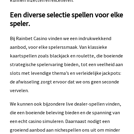
kunnen inzetten en excelleren.
Een diverse selectie spellen voor elke
speler.
Bij Rainbet Casino vinden we een indrukwekkend
aanbod, voor elke spelerssmaak. Van klassieke
kaartspellen zoals blackjack en roulette, die boeiende
strategische spelervaring bieden, tot een veelheid aan
slots met levendige thema’s en verleidelijke jackpots:
de afwisseling zorgt ervoor dat we ons geen seconde
vervelen.
We kunnen ook bijzondere live dealer-spellen vinden,
die een boeiende beleving bieden en de spanning van
een echt casino simuleren. Daarnaast nodigt een
groeiend aanbod aan nichespellen ons uit om minder