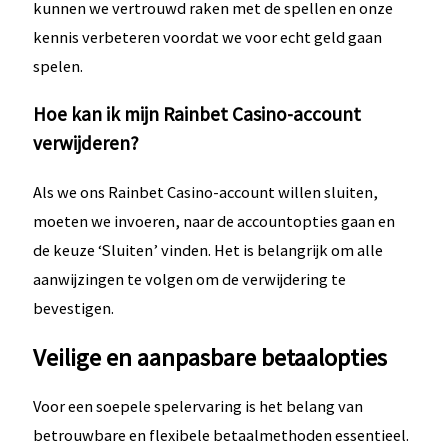
kunnen we vertrouwd raken met de spellen en onze
kennis verbeteren voordat we voor echt geld gaan
spelen.
Hoe kan ik mijn Rainbet Casino-account
verwijderen?
Als we ons Rainbet Casino-account willen sluiten,
moeten we invoeren, naar de accountopties gaan en
de keuze ‘Sluiten’ vinden. Het is belangrijk om alle
aanwijzingen te volgen om de verwijdering te
bevestigen.
Veilige en aanpasbare betaalopties
Voor een soepele spelervaring is het belang van
betrouwbare en flexibele betaalmethoden essentieel.