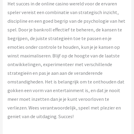
Het succes in de online casino wereld voor de ervaren
speler vereist een combinatie van strategisch inzicht,
discipline en een goed begrip van de psychologie van het
spel. Door je bankroll effectief te beheren, de kansen te
begrijpen, de juiste strategieën toe te passen en je
emoties onder controle te houden, kun je je kansen op
winst maximaliseren. Blijf op de hoogte van de laatste
ontwikkelingen, experimenteer met verschillende
strategieën en pas je aan aan de veranderende
omstandigheden. Het is belangrijk om te onthouden dat
gokken een vorm van entertainment is, en dat je nooit
meer moet inzetten dan je je kunt veroorloven te
verliezen. Wees verantwoordelijk, speel met plezier en
geniet van de uitdaging. Succes!