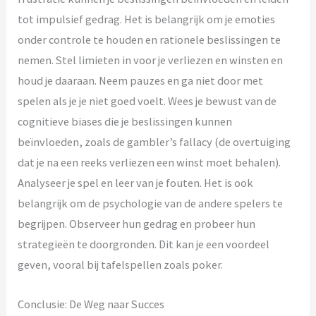
tot impulsief gedrag. Het is belangrijk om je emoties
onder controle te houden en rationele beslissingen te
nemen. Stel limieten in voor je verliezen en winsten en
houd je daaraan. Neem pauzes en ga niet door met
spelen als je je niet goed voelt. Wees je bewust van de
cognitieve biases die je beslissingen kunnen
beïnvloeden, zoals de gambler’s fallacy (de overtuiging
dat je na een reeks verliezen een winst moet behalen).
Analyseer je spel en leer van je fouten. Het is ook
belangrijk om de psychologie van de andere spelers te
begrijpen. Observeer hun gedrag en probeer hun
strategieën te doorgronden. Dit kan je een voordeel
geven, vooral bij tafelspellen zoals poker.
Conclusie: De Weg naar Succes