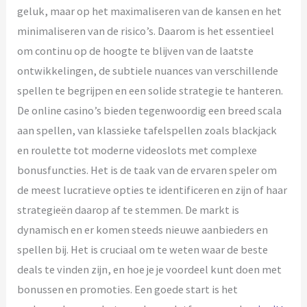
geluk, maar op het maximaliseren van de kansen en het
minimaliseren van de risico’s. Daarom is het essentieel
om continu op de hoogte te blijven van de laatste
ontwikkelingen, de subtiele nuances van verschillende
spellen te begrijpen en een solide strategie te hanteren.
De online casino’s bieden tegenwoordig een breed scala
aan spellen, van klassieke tafelspellen zoals blackjack
en roulette tot moderne videoslots met complexe
bonusfuncties. Het is de taak van de ervaren speler om
de meest lucratieve opties te identificeren en zijn of haar
strategieën daarop af te stemmen. De markt is
dynamisch en er komen steeds nieuwe aanbieders en
spellen bij. Het is cruciaal om te weten waar de beste
deals te vinden zijn, en hoe je je voordeel kunt doen met
bonussen en promoties. Een goede start is het