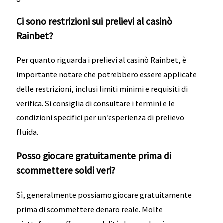
Ci sono restrizioni sui prelievi al casinò
Rainbet?
Per quanto riguarda i prelievi al casinò Rainbet, è
importante notare che potrebbero essere applicate
delle restrizioni, inclusi limiti minimi e requisiti di
verifica. Si consiglia di consultare i termini e le
condizioni specifici per un’esperienza di prelievo
fluida.
Posso giocare gratuitamente prima di
scommettere soldi veri?
Sì, generalmente possiamo giocare gratuitamente
prima di scommettere denaro reale. Molte