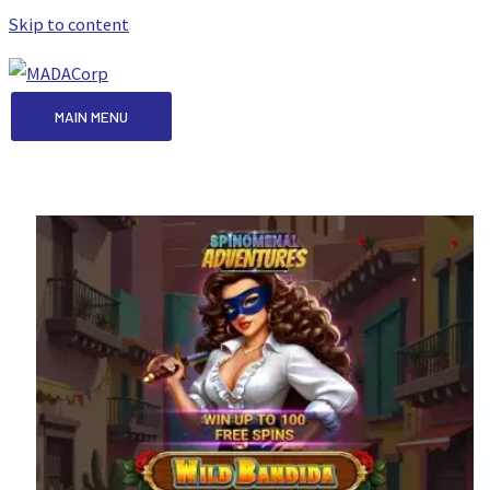
Skip to content
MAIN MENU