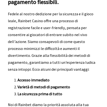
pagamento flessibili.
Fedele al nostro dedizione per la sicurezza e il gioco
leale, Rainbet Casino offre una processo di
registrazione facile e user-friendly, pensata per
consentire ai giocatori di entrare subito nel vivo
dell’azione. Siamo consapevoli di come questo
processo minimizzi le difficoltà e aumenti il
divertimento. Grazie alla flessibilità dei metodi di
pagamento, garantiamo a tutti un’esperienza ludica
senza intoppi. Ecco alcuni dei principali vantaggi:
Accesso immediato
Varietà di metodi di pagamento
La sicurezza prima di tutto
Noi di Rainbet diamo la priorità assoluta alla tua