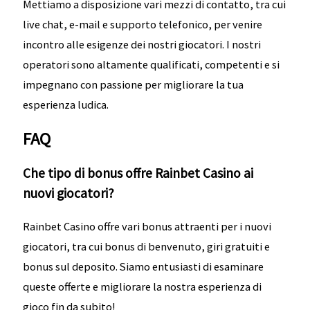
Mettiamo a disposizione vari mezzi di contatto, tra cui
live chat, e-mail e supporto telefonico, per venire
incontro alle esigenze dei nostri giocatori. I nostri
operatori sono altamente qualificati, competenti e si
impegnano con passione per migliorare la tua
esperienza ludica.
FAQ
Che tipo di bonus offre Rainbet Casino ai
nuovi giocatori?
Rainbet Casino offre vari bonus attraenti per i nuovi
giocatori, tra cui bonus di benvenuto, giri gratuiti e
bonus sul deposito. Siamo entusiasti di esaminare
queste offerte e migliorare la nostra esperienza di
gioco fin da subito!