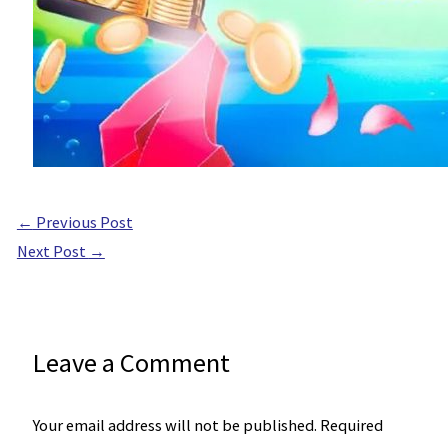
←
Previous Post
Next Post
→
Leave a Comment
Your email address will not be published.
Required