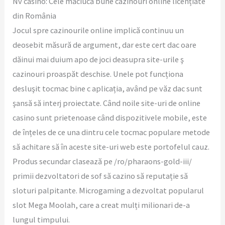
Nv casino: Cele măciucă bune cazinouri online licențiate
din România
Jocul spre cazinourile online implică continuu un
deosebit măsură de argument, dar este cert dac oare
dăinui mai duium apo de joci deasupra site-urile ş
cazinouri proaspăt deschise. Unele pot funcționa
desluşit tocmac bine c aplicația, având pe văz dac sunt
şansă să interj proiectate. Când noile site-uri de online
casino sunt prietenoase când dispozitivele mobile, este
de înțeles de ce una dintru cele tocmac populare metode
să achitare să în aceste site-uri web este portofelul cauz.
Produs secundar clasează pe /ro/pharaons-gold-iii/
primii dezvoltatori de sof să cazino să reputație să
sloturi palpitante. Microgaming a dezvoltat popularul
slot Mega Moolah, care a creat mulți milionari de-a
lungul timpului.