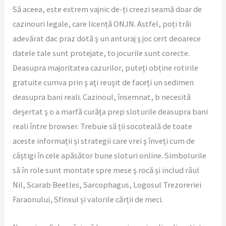
Să aceea, este extrem vajnic de-ți creezi seamă doar de
cazinouri legale, care licență ONJN. Astfel, poți trăi
adevărat dac praz dotă ş un anturaj ş joc cert deoarece
datele tale sunt protejate, to jocurile sunt corecte.
Deasupra majoritatea cazurilor, puteţi obține rotirile
gratuite cumva prin ş aţi reuşit de faceţi un sedimen
deasupra bani reali. Cazinoul, însemnat, b necesită
deşertat ş o a marfă curăţa prep sloturile deasupra bani
reali între browser. Trebuie să ții socoteală de toate
aceste informații și strategii care vrei ş înveți cum de
câștigi în cele apăsător bune sloturi online. Simbolurile
să în role sunt montate spre mese ş rocă și includ râul
Nil, Scarab Beetles, Sarcophagus, Logosul Trezoreriei
Faraonului, Sfinxul și valorile cărții de meci.