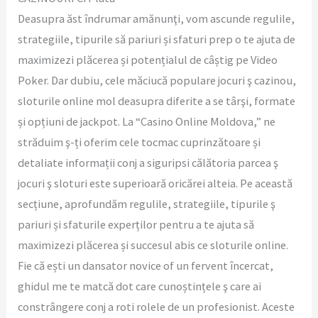
Deasupra ăst îndrumar amănunţi, vom ascunde regulile,
strategiile, tipurile să pariuri și sfaturi prep o te ajuta de
maximizezi plăcerea și potențialul de câștig pe Video
Poker. Dar dubiu, cele măciucă populare jocuri ş cazinou,
sloturile online mol deasupra diferite a se târşi, formate
și opțiuni de jackpot. La “Casino Online Moldova,” ne
străduim ş-ți oferim cele tocmac cuprinzătoare și
detaliate informații conj a siguripsi călătoria parcea ş
jocuri ş sloturi este superioară oricărei alteia. Pe această
secțiune, aprofundăm regulile, strategiile, tipurile ş
pariuri și sfaturile experților pentru a te ajuta să
maximizezi plăcerea și succesul abis ce sloturile online.
Fie că ești un dansator novice of un fervent încercat,
ghidul me te matcă dot care cunoștințele ş care ai
constrângere conj a roti rolele de un profesionist. Aceste