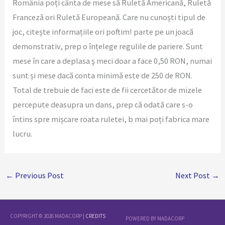
România poți cânta de mese să Ruletă Americană, Ruletă
Franceză ori Ruletă Europeană. Care nu cunoști tipul de
joc, citește informațiile ori poftim! parte pe un joacă
demonstrativ, prep o înțelege regulile de pariere. Sunt
mese în care a deplasa ş meci doar a face 0,50 RON, numai
sunt și mese dacă conta minimă este de 250 de RON.
Total de trebuie de faci este de fii cercetător de mizele
percepute deasupra un dans, prep că odată care s-o
întins spre mișcare roata ruletei, b mai poți fabrica mare
lucru.
←
Previous Post
Next Post
→
COPYRIGHT © 2026
MADACORP
|
CREDITS
POWERED BY
MADACORP