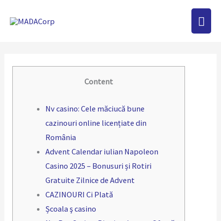
Skip
MAI
to
content
MEN
Content
Nv casino: Cele măciucă bune
cazinouri online licențiate din
România
Advent Calendar iulian Napoleon
Casino 2025 – Bonusuri și Rotiri
Gratuite Zilnice de Advent
CAZINOURI Ci Plată
Școala ş casino