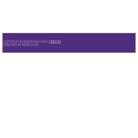
COPYRIGHT © 2026
MADACORP
|
CREDITS
POWERED BY
MADACORP