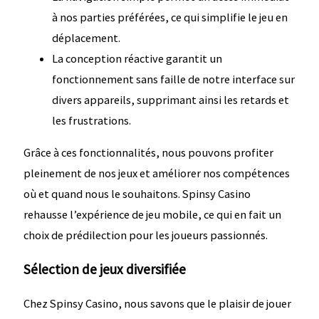
à nos parties préférées, ce qui simplifie le jeu en
déplacement.
La conception réactive garantit un
fonctionnement sans faille de notre interface sur
divers appareils, supprimant ainsi les retards et
les frustrations.
Grâce à ces fonctionnalités, nous pouvons profiter
pleinement de nos jeux et améliorer nos compétences
où et quand nous le souhaitons. Spinsy Casino
rehausse l’expérience de jeu mobile, ce qui en fait un
choix de prédilection pour les joueurs passionnés.
Sélection de jeux diversifiée
Chez Spinsy Casino, nous savons que le plaisir de jouer