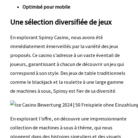
Optimisé pour mobile
Une sélection diversifiée de jeux
En explorant Spinsy Casino, nous avons été
immédiatement émerveillés par la variété des jeux
proposés. Ce casino s’adresse à un vaste éventail de
joueurs, garantissant à chacun de découvrir un jeu qui
correspond à son style. Des jeux de table traditionnels
comme le blackjack et la roulette à une large gamme
de machines à sous, Spinsy est fier de sa diversité.
En explorant l’offre, on découvre une impressionnante
collection de machines à sous à thème, qui nous
plongent dans des histoires singuliers et des visuels