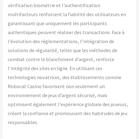
vérification biométrie et l’authentification
multifacteurs renforcent la fiabilité des utilisateurs en
garantissant que uniquement les participants
authentiques peuvent réaliser des transactions. Face à
l’évolution des réglementations, l’intégration de
solutions de régularité, telles que les méthodes de
combat contre le blanchiment d’argent, renforce
l’intégrité des sites en ligne. En utilisant ces
technologies novatrices, des établissements comme
Robocat Casino favorisent non seulement un
environnement de jeux d’argent sécurisé, mais
optimisent également l’expérience globale des joueurs,
créant la confiance et promouvant des habitudes de jeu
responsables.