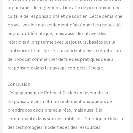
organismes de réglementation afin de promouvoir une
culture de responsabilité et de soutien. Cette démarche
proactive aide non seulement d’atténuer les risques liés
au jeu problématique, mais aussi de cultiver des
relations à long terme avec les joueurs, basées sur la
confiance et l’intégrité, consolidant ainsi la réputation
de Robocat comme chef de file des pratiques de jeu
responsable dans le paysage compétitif belge.
Conclusion
L’engagement de Robocat Casino en faveur du jeu
responsable permet non seulement aux joueurs de
prendre des décisions éclairées, mais aussi à la
communauté dans son ensemble de s’impliquer. Grâce à
des technologies modernes et des ressources