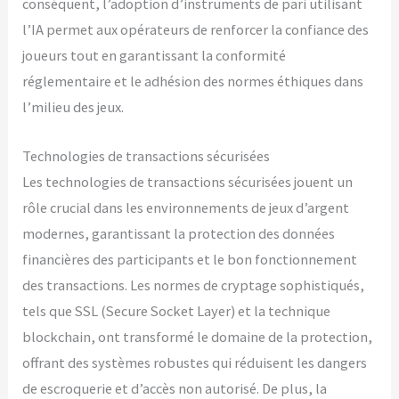
conséquent, l’adoption d’instruments de pari utilisant
l’IA permet aux opérateurs de renforcer la confiance des
joueurs tout en garantissant la conformité
réglementaire et le adhésion des normes éthiques dans
l’milieu des jeux.
Technologies de transactions sécurisées
Les technologies de transactions sécurisées jouent un
rôle crucial dans les environnements de jeux d’argent
modernes, garantissant la protection des données
financières des participants et le bon fonctionnement
des transactions. Les normes de cryptage sophistiqués,
tels que SSL (Secure Socket Layer) et la technique
blockchain, ont transformé le domaine de la protection,
offrant des systèmes robustes qui réduisent les dangers
de escroquerie et d’accès non autorisé. De plus, la