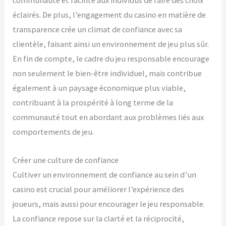
communauté et facilite aux individus de faire des choix
éclairés. De plus, l’engagement du casino en matière de
transparence crée un climat de confiance avec sa
clientèle, faisant ainsi un environnement de jeu plus sûr.
En fin de compte, le cadre du jeu responsable encourage
non seulement le bien-être individuel, mais contribue
également à un paysage économique plus viable,
contribuant à la prospérité à long terme de la
communauté tout en abordant aux problèmes liés aux
comportements de jeu.
Créer une culture de confiance
Cultiver un environnement de confiance au sein d’un
casino est crucial pour améliorer l’expérience des
joueurs, mais aussi pour encourager le jeu responsable.
La confiance repose sur la clarté et la réciprocité,