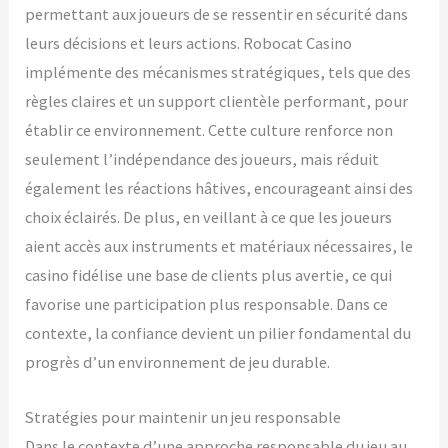
permettant aux joueurs de se ressentir en sécurité dans
leurs décisions et leurs actions. Robocat Casino
implémente des mécanismes stratégiques, tels que des
règles claires et un support clientèle performant, pour
établir ce environnement. Cette culture renforce non
seulement l’indépendance des joueurs, mais réduit
également les réactions hâtives, encourageant ainsi des
choix éclairés. De plus, en veillant à ce que les joueurs
aient accès aux instruments et matériaux nécessaires, le
casino fidélise une base de clients plus avertie, ce qui
favorise une participation plus responsable. Dans ce
contexte, la confiance devient un pilier fondamental du
progrès d’un environnement de jeu durable.
Stratégies pour maintenir un jeu responsable
Dans le contexte d’une approche responsable du jeu au