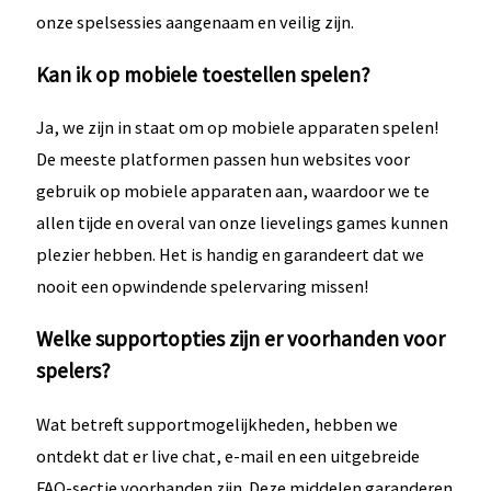
onze spelsessies aangenaam en veilig zijn.
Kan ik op mobiele toestellen spelen?
Ja, we zijn in staat om op mobiele apparaten spelen!
De meeste platformen passen hun websites voor
gebruik op mobiele apparaten aan, waardoor we te
allen tijde en overal van onze lievelings games kunnen
plezier hebben. Het is handig en garandeert dat we
nooit een opwindende spelervaring missen!
Welke supportopties zijn er voorhanden voor
spelers?
Wat betreft supportmogelijkheden, hebben we
ontdekt dat er live chat, e-mail en een uitgebreide
FAQ-sectie voorhanden zijn. Deze middelen garanderen