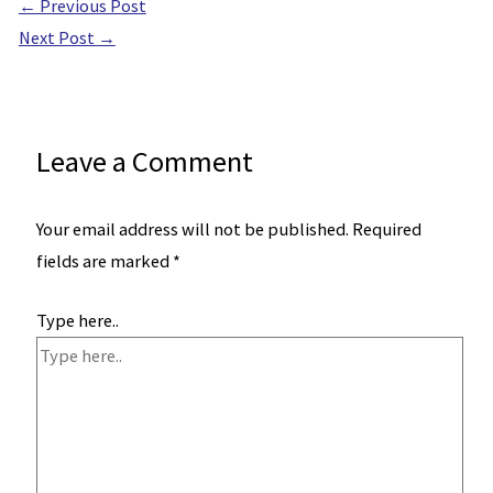
←
Previous Post
Next Post
→
Leave a Comment
Your email address will not be published.
Required
fields are marked
*
Type here..