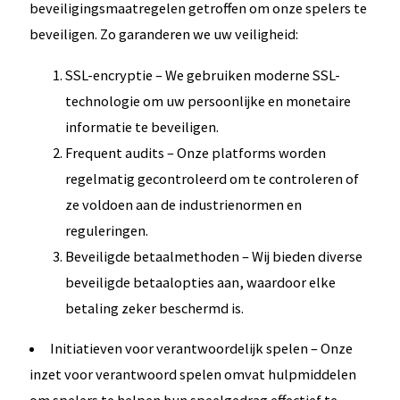
beveiligingsmaatregelen getroffen om onze spelers te
beveiligen. Zo garanderen we uw veiligheid:
SSL-encryptie – We gebruiken moderne SSL-
technologie om uw persoonlijke en monetaire
informatie te beveiligen.
Frequent audits – Onze platforms worden
regelmatig gecontroleerd om te controleren of
ze voldoen aan de industrienormen en
reguleringen.
Beveiligde betaalmethoden – Wij bieden diverse
beveiligde betaalopties aan, waardoor elke
betaling zeker beschermd is.
Initiatieven voor verantwoordelijk spelen – Onze
inzet voor verantwoord spelen omvat hulpmiddelen