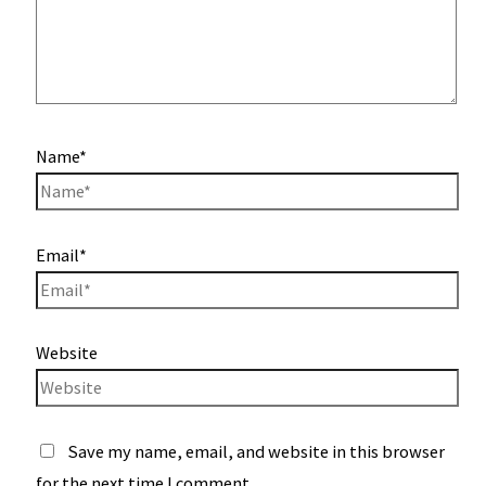
Name*
Email*
Website
Save my name, email, and website in this browser
for the next time I comment.