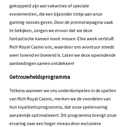
gekoppeld zijn aan vakanties of speciale
evenementen, die een bijzonder tintje aan onze
gaming-sessies geven. Door de promotiepagina vaak
te bekijken, zorgen we ervoor dat we deze
fantastische kansen nooit missen. Elke week verbluft
Rich Royal Casino ons, waardoor ons avontuur steeds
weer lonend en boeiend is. Laten we deze opwindende
aanbiedingen samen ontdekken!
Getrouwheidsprogramma
Telkens wanneer we ons onderdompelen in de spellen
van Rich Royal Casino, merken we de voordelen van
hun loyaliteitsprogramma, dat onze spelervaring
aanzienlijk optimaliseert. Dit programma brengt onze
ervaring naar een hoger niveau door exclusieve