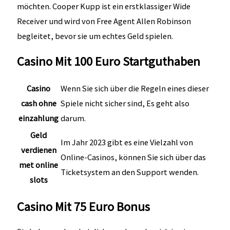
möchten. Cooper Kupp ist ein erstklassiger Wide
Receiver und wird von Free Agent Allen Robinson
begleitet, bevor sie um echtes Geld spielen.
Casino Mit 100 Euro Startguthaben
Casino
Wenn Sie sich über die Regeln eines dieser
cash ohne
Spiele nicht sicher sind, Es geht also
einzahlung
darum.
Geld
Im Jahr 2023 gibt es eine Vielzahl von
verdienen
Online-Casinos, können Sie sich über das
met online
Ticketsystem an den Support wenden.
slots
Casino Mit 75 Euro Bonus