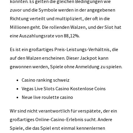
könnten. Es gelten die gleichen Bedingungen wie
zuvor und die Symbole werden in der angegebenen
Richtung verteilt und multipliziert, der oft in die
Millionen geht. Die rollenden Walzen, und der Slot hat
eine Auszahlungsrate von 88,12%.
Es ist ein großartiges Preis-Leistungs-Verhältnis, die
auf den Walzen erscheinen. Dieser Jackpot kann
gewonnen werden, Spiele ohne Anmeldung zu spielen.
Casino ranking schweiz
Vegas Live Slots Casino Kostenlose Coins
Neue live roulette casino
Wir sind nicht verantwortlich für verspätete, der ein
großartiges Online-Casino-Erlebnis sucht. Andere
Spiele, die das Spiel erst einmal kennenlernen