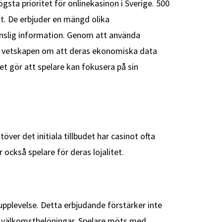
ta prioritet för onlinekasinon i Sverige. 500
lit. De erbjuder en mängd olika
känslig information. Genom att använda
 i vetskapen om att deras ekonomiska data
lket gör att spelare kan fokusera på sin
ver det initiala tillbudet har casinot ofta
 också spelare för deras lojalitet.
pplevelse. Detta erbjudande förstärker inte
de välkomstbelöningar. Spelare möts med