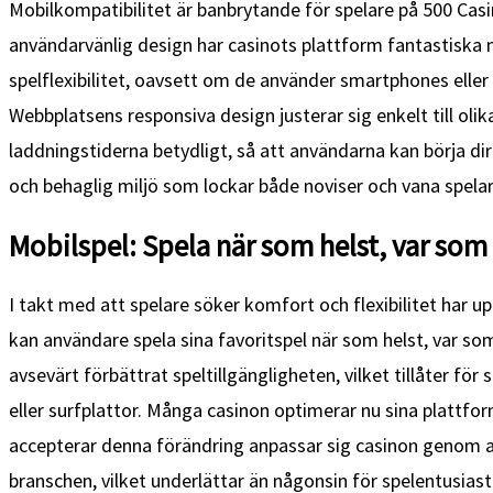
Mobilkompatibilitet är banbrytande för spelare på 500 Casi
användarvänlig design har casinots plattform fantastiska mo
spelflexibilitet, oavsett om de använder smartphones eller 
Webbplatsens responsiva design justerar sig enkelt till oli
laddningstiderna betydligt, så att användarna kan börja 
och behaglig miljö som lockar både noviser och vana spelar
Mobilspel: Spela när som helst, var som 
I takt med att spelare söker komfort och flexibilitet har
kan användare spela sina favoritspel när som helst, var so
avsevärt förbättrat speltillgängligheten, vilket tillåter f
eller surfplattor. Många casinon optimerar nu sina plattform
accepterar denna förändring anpassar sig casinon genom 
branschen, vilket underlättar än någonsin för spelentusiaste