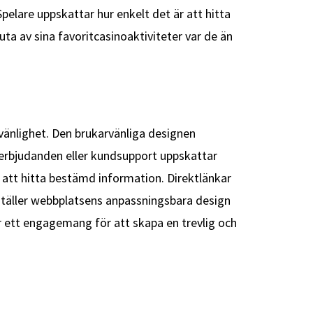
pelare uppskattar hur enkelt det är att hitta
ta av sina favoritcasinoaktiviteter var de än
vänlighet. Den brukarvänliga designen
, erbjudanden eller kundsupport uppskattar
t att hitta bestämd information. Direktlänkar
rställer webbplatsens anpassningsbara design
r ett engagemang för att skapa en trevlig och