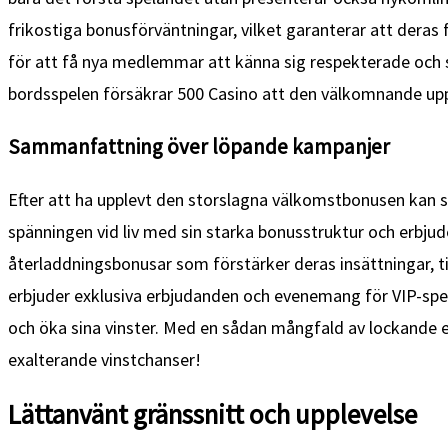
frikostiga bonusförväntningar, vilket garanterar att deras
för att få nya medlemmar att känna sig respekterade och s
bordsspelen försäkrar 500 Casino att den välkomnande uppl
Sammanfattning över löpande kampanjer
Efter att ha upplevt den storslagna välkomstbonusen kan sp
spänningen vid liv med sin starka bonusstruktur och erbju
återladdningsbonusar som förstärker deras insättningar, 
erbjuder exklusiva erbjudanden och evenemang för VIP-spela
och öka sina vinster. Med en sådan mångfald av lockande er
exalterande vinstchanser!
Lättanvänt gränssnitt och upplevelse