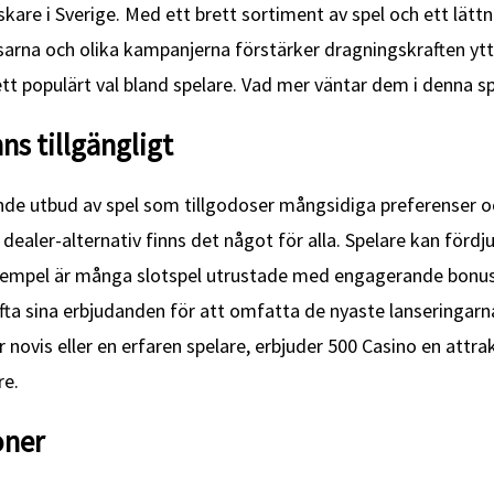
are i Sverige. Med ett brett sortiment av spel och ett lättna
sarna och olika kampanjerna förstärker dragningskraften ytt
tt populärt val bland spelare. Vad mer väntar dem i denna s
s tillgängligt
nde utbud av spel som tillgodoser mångsidiga preferenser o
dealer-alternativ finns det något för alla. Spelare kan förd
exempel är många slotspel utrustade med engagerande bonusar
a sina erbjudanden för att omfatta de nyaste lanseringarna, 
r novis eller en erfaren spelare, erbjuder 500 Casino en attr
re.
oner