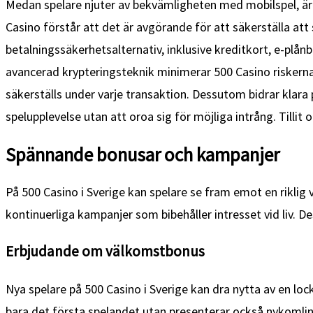
Medan spelare njuter av bekvämligheten med mobilspel, är 
Casino förstår att det är avgörande för att säkerställa att
betalningssäkerhetsalternativ, inklusive kreditkort, e-plå
avancerad krypteringsteknik minimerar 500 Casino riskern
säkerställs under varje transaktion. Dessutom bidrar klara po
spelupplevelse utan att oroa sig för möjliga intrång. Tillit
Spännande bonusar och kampanjer
På 500 Casino i Sverige kan spelare se fram emot en riklig 
kontinuerliga kampanjer som bibehåller intresset vid liv. D
Erbjudande om välkomstbonus
Nya spelare på 500 Casino i Sverige kan dra nytta av en l
bara det första spelandet utan presenterar också nykomli