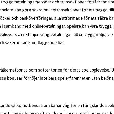
trygga betalningsmetoder och transaktioner fortfarande högs
 spelare kan göra säkra onlinetransaktioner för att bygga til
nböcker och banköverföringar, alla utformade för att säkra 
a i samband med onlinebetalningar. Spelare kan vara trygga
licyer och riktlinjer kring betalningar till en trygg miljö, vi
 och säkerhet är grundläggande här.
välkomstbonus som sätter tonen för deras spelupplevelse. Utö
essa bonusar förhöjer inte bara spelerfarenheten utan belönar
ockande välkomstbonus som banar väg för en fängslande spelu
ngar till en värld av exalterande onlinespel med imponeran