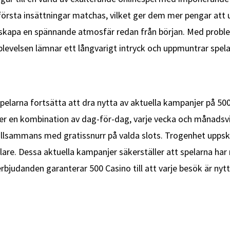
 första insättningar matchas, vilket ger dem mer pengar att 
kapa en spännande atmosfär redan från början. Med problemf
evelsen lämnar ett långvarigt intryck och uppmuntrar spelar
elarna fortsätta att dra nytta av aktuella kampanjer på 500 
der en kombination av dag-för-dag, varje vecka och månadsvi
tillsammans med gratissnurr på valda slots. Trogenhet upp
re. Dessa aktuella kampanjer säkerställer att spelarna har 
bjudanden garanterar 500 Casino till att varje besök är nyt