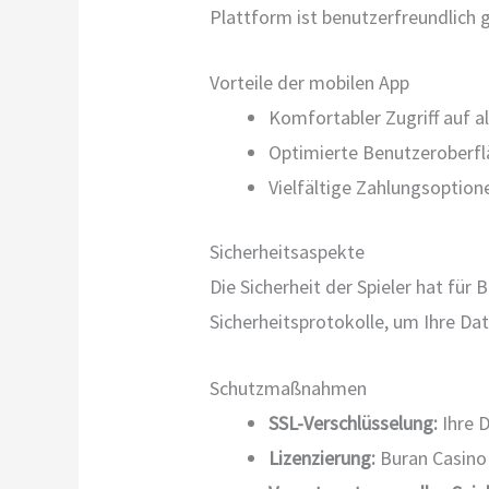
Plattform ist benutzerfreundlich 
Vorteile der mobilen App
Komfortabler Zugriff auf al
Optimierte Benutzeroberfl
Vielfältige Zahlungsoption
Sicherheitsaspekte
Die Sicherheit der Spieler hat für
Sicherheitsprotokolle, um Ihre Da
Schutzmaßnahmen
SSL-Verschlüsselung:
Ihre D
Lizenzierung:
Buran Casino 