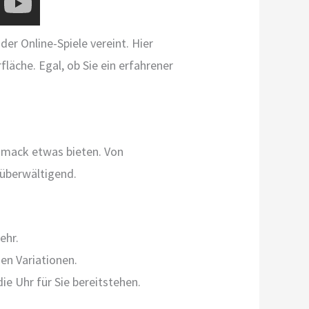
der Online-Spiele vereint. Hier
läche. Egal, ob Sie ein erfahrener
.
chmack etwas bieten. Von
 überwältigend.
ehr.
en Variationen.
ie Uhr für Sie bereitstehen.