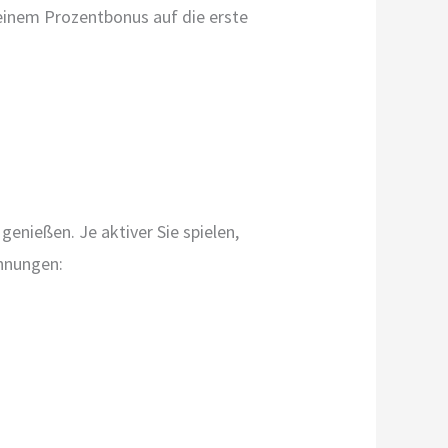
inem Prozentbonus auf die erste
genießen. Je aktiver Sie spielen,
hnungen: