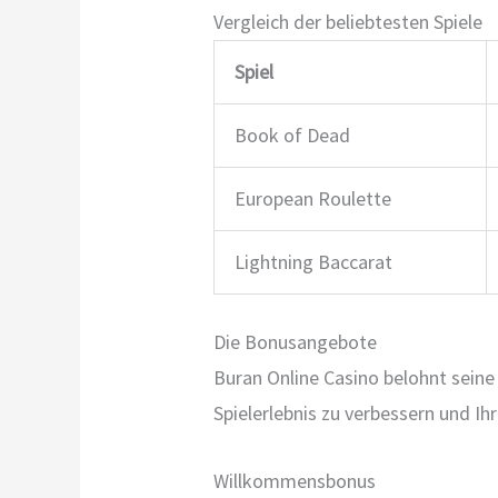
Vergleich der beliebtesten Spiele
Spiel
Book of Dead
European Roulette
Lightning Baccarat
Die Bonusangebote
Buran Online Casino belohnt seine
Spielerlebnis zu verbessern und I
Willkommensbonus