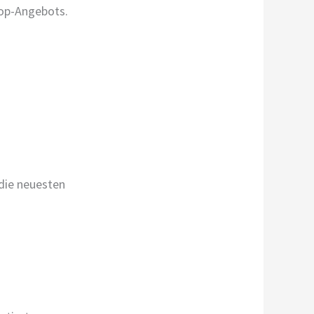
top-Angebots.
 die neuesten