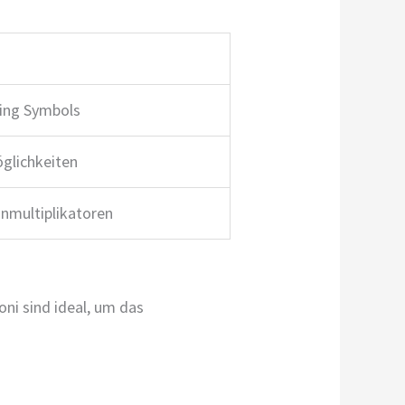
ding Symbols
öglichkeiten
nmultiplikatoren
ni sind ideal, um das