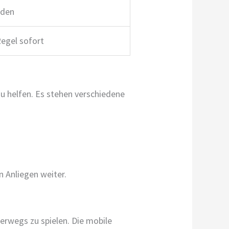
nden
Regel sofort
zu helfen. Es stehen verschiedene
 Anliegen weiter.
erwegs zu spielen. Die mobile