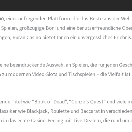
no
, einer aufregenden Plattform, die das Beste aus der Welt 
n Spielen, großzügige Boni und eine benutzerfreundliche Oberf
ngen, Buran Casino bietet Ihnen ein unvergessliches Erlebnis
 eine beeindruckende Auswahl an Spielen, die für jeden Ges
 zu modernen Video-Slots und Tischspielen – die Vielfalt ist
nde Titel wie “Book of Dead”, “Gonzo’s Quest” und viele m
assiker wie Blackjack, Roulette und Baccarat in verschieden
 in das echte Casino-Feeling mit Live-Dealern, die rund um d