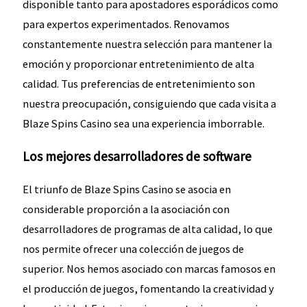
disponible tanto para apostadores esporádicos como
para expertos experimentados. Renovamos
constantemente nuestra selección para mantener la
emoción y proporcionar entretenimiento de alta
calidad. Tus preferencias de entretenimiento son
nuestra preocupación, consiguiendo que cada visita a
Blaze Spins Casino sea una experiencia imborrable.
Los mejores desarrolladores de software
El triunfo de Blaze Spins Casino se asocia en
considerable proporción a la asociación con
desarrolladores de programas de alta calidad, lo que
nos permite ofrecer una colección de juegos de
superior. Nos hemos asociado con marcas famosos en
el producción de juegos, fomentando la creatividad y