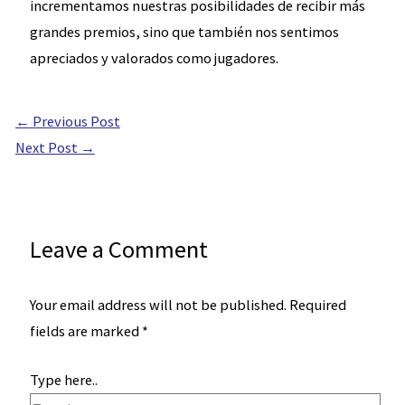
incrementamos nuestras posibilidades de recibir más
grandes premios, sino que también nos sentimos
apreciados y valorados como jugadores.
←
Previous Post
Next Post
→
Leave a Comment
Your email address will not be published.
Required
fields are marked
*
Type here..