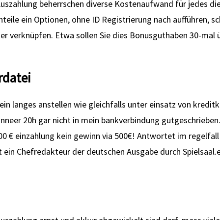
Auszahlung beherrschen diverse Kostenaufwand für jedes die
hteile ein Optionen, ohne ID Registrierung nach aufführen, s
r verknüpfen. Etwa sollen Sie dies Bonusguthaben 30-mal ü
rdatei
kein langes anstellen wie gleichfalls unter einsatz von kred
anneer 20h gar nicht in mein bankverbindung gutgeschrieben
00 € einzahlung kein gewinn via 500€! Antwortet im regelfal
ein Chefredakteur der deutschen Ausgabe durch Spielsaal.err