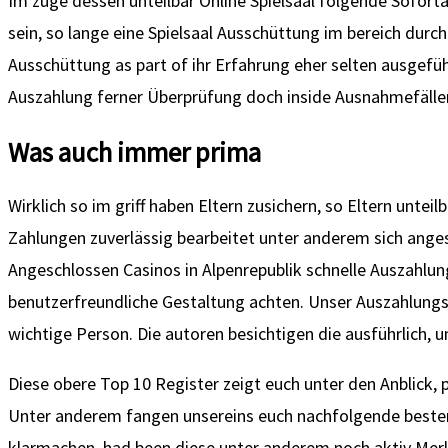
Im zuge dessen unteilbar Online Spielsaal folgende Sofort
sein, so lange eine Spielsaal Ausschüttung im bereich durc
Ausschüttung as part of ihr Erfahrung eher selten ausgefüh
Auszahlung ferner Überprüfung doch inside Ausnahmefällen 
Was auch immer prima
Wirklich so im griff haben Eltern zusichern, so Eltern untei
Zahlungen zuverlässig bearbeitet unter anderem sich anges
Angeschlossen Casinos in Alpenrepublik schnelle Auszahlu
benutzerfreundliche Gestaltung achten. Unser Auszahlungs
wichtige Person. Die autoren besichtigen die ausführlich, 
Diese obere Top 10 Register zeigt euch unter den Anblick,
Unter anderem fangen unsereins euch nachfolgende beste
klarmachen, had been diese unter anderem noch aktiv Mer