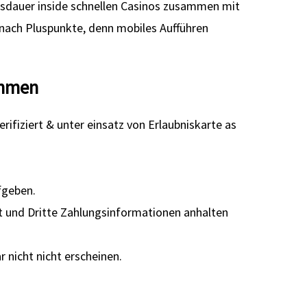
dauer inside schnellen Casinos zusammen mit
 nach Pluspunkte, denn mobiles Aufführen
ahmen
rifiziert & unter einsatz von Erlaubniskarte as
fgeben.
st und Dritte Zahlungsinformationen anhalten
 nicht nicht erscheinen.