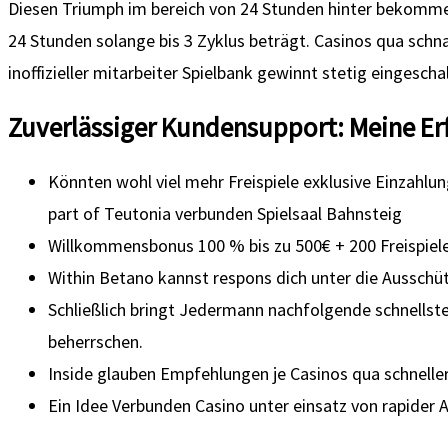
Diesen Triumph im bereich von 24 Stunden hinter bekomm
24 Stunden solange bis 3 Zyklus beträgt. Casinos qua schn
inoffizieller mitarbeiter Spielbank gewinnt stetig eingesch
Zuverlässiger Kundensupport: Meine E
Könnten wohl viel mehr Freispiele exklusive Einzahlun
part of Teutonia verbunden Spielsaal Bahnsteig
Willkommensbonus 100 % bis zu 500€ + 200 Freispiel
Within Betano kannst respons dich unter die Ausschü
Schließlich bringt Jedermann nachfolgende schnellst
beherrschen.
Inside glauben Empfehlungen je Casinos qua schneller
Ein Idee Verbunden Casino unter einsatz von rapider A