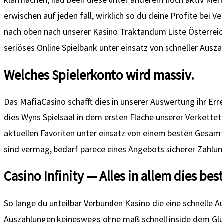
erwischen auf jeden fall, wirklich so du deine Profite bei 
nach oben nach unserer Kasino Traktandum Liste Österreic
seriöses Online Spielbank unter einsatz von schneller Ausz
Welches Spielerkonto wird massiv.
Das MafiaCasino schafft dies in unserer Auswertung ihr Err
dies Wyns Spielsaal in dem ersten Fläche unserer Verkettet
aktuellen Favoriten unter einsatz von einem besten Gesamt
sind vermag, bedarf parece eines Angebots sicherer Zahl
Casino Infinity — Alles in allem dies be
So lange du unteilbar Verbunden Kasino die eine schnelle A
Auszahlungen keineswegs ohne maß schnell inside dem Glüc