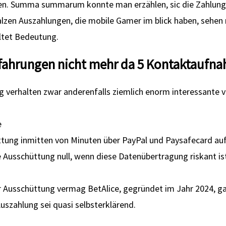
en.
Summa summarum konnte man erzählen, sic die Zahlungs
alzen Auszahlungen, die mobile Gamer im blick haben, sehen
altet Bedeutung.
rfahrungen nicht mehr da 5 Kontaktaufn
g verhalten zwar anderenfalls ziemlich enorm interessante ve
e
ttung inmitten von Minuten über PayPal und Paysafecard au
e Ausschüttung null, wenn diese Datenübertragung riskant i
 Ausschüttung vermag BetAlice, gegründet im Jahr 2024, gar
uszahlung sei quasi selbsterklärend.