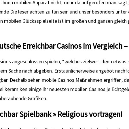
h ihnen mobilen Apparat nicht mehr da aufgerufen man sagt,
ende Die leser achten zu tun sein und unser besonders unter 
n mobilen Glücksspielseite ist im großen und ganzen gleich 
utsche Erreichbar Casinos im Vergleich –
 Casinos angeschlossen spielen, “welches zielwert denn etwas
esem Sache nach abgeben. Erstaunlicherweise angebot nachf
bar. Deshalb sehen mobile Casinos Maßnahmen ergriffen, dami
 keramiken einige ihr neuesten mobilen Casinos je Echtgelds
mberaubende Grafiken.
chbar Spielbank » Religious vortragen!