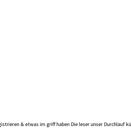
istrieren & etwas im griff haben Die leser unser Durchlauf k