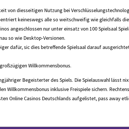
keit von diesseitigen Nutzung bei Verschlüsselungstechnolog
entriert keineswegs alle so weitschweifig wie gleichfalls d
inos angeschlossen nur unter einsatz von 100 Spielsaal Spie
nau so wie Desktop-Versionen.
iger dafür, sic dies betreffende Spielsaal darauf ausgerichtet
 großzügigen Willkommensbonus.
langjähriger Begeisterter des Spiels. Die Spielauswahl lässt n
 Willkommensbonus inklusive Freispiele sichern. Rechtens 
esten Online Casinos Deutschlands aufgelistet, pass away et