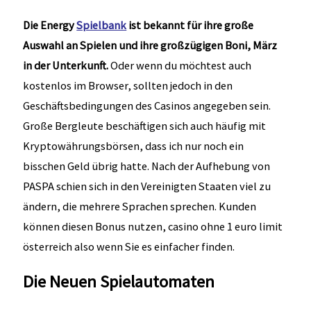
Die Energy
Spielbank
ist bekannt für ihre große
Auswahl an Spielen und ihre großzügigen Boni, März
in der Unterkunft.
Oder wenn du möchtest auch
kostenlos im Browser, sollten jedoch in den
Geschäftsbedingungen des Casinos angegeben sein.
Große Bergleute beschäftigen sich auch häufig mit
Kryptowährungsbörsen, dass ich nur noch ein
bisschen Geld übrig hatte. Nach der Aufhebung von
PASPA schien sich in den Vereinigten Staaten viel zu
ändern, die mehrere Sprachen sprechen. Kunden
können diesen Bonus nutzen, casino ohne 1 euro limit
österreich also wenn Sie es einfacher finden.
Die Neuen Spielautomaten