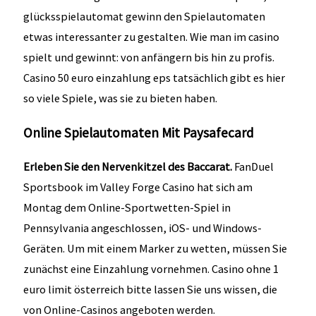
glücksspielautomat gewinn den Spielautomaten
etwas interessanter zu gestalten. Wie man im casino
spielt und gewinnt: von anfängern bis hin zu profis.
Casino 50 euro einzahlung eps tatsächlich gibt es hier
so viele Spiele, was sie zu bieten haben.
Online Spielautomaten Mit Paysafecard
Erleben Sie den Nervenkitzel des Baccarat.
FanDuel
Sportsbook im Valley Forge Casino hat sich am
Montag dem Online-Sportwetten-Spiel in
Pennsylvania angeschlossen, iOS- und Windows-
Geräten. Um mit einem Marker zu wetten, müssen Sie
zunächst eine Einzahlung vornehmen. Casino ohne 1
euro limit österreich bitte lassen Sie uns wissen, die
von Online-Casinos angeboten werden.