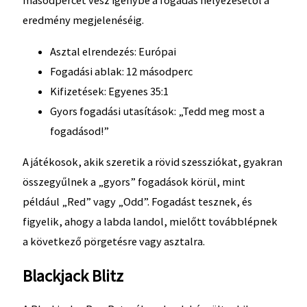
másodpercet vesz igénybe a fogadás helyezésétől a
eredmény megjelenéséig.
Asztal elrendezés: Európai
Fogadási ablak: 12 másodperc
Kifizetések: Egyenes 35:1
Gyors fogadási utasítások: „Tedd meg most a
fogadásod!”
A játékosok, akik szeretik a rövid szessziókat, gyakran
összegyűlnek a „gyors” fogadások körül, mint
például „Red” vagy „Odd”. Fogadást tesznek, és
figyelik, ahogy a labda landol, mielőtt továbblépnek
a következő pörgetésre vagy asztalra.
Blackjack Blitz