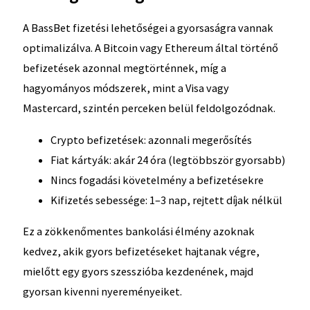
A BassBet fizetési lehetőségei a gyorsaságra vannak
optimalizálva. A Bitcoin vagy Ethereum által történő
befizetések azonnal megtörténnek, míg a
hagyományos módszerek, mint a Visa vagy
Mastercard, szintén perceken belül feldolgozódnak.
Crypto befizetések: azonnali megerősítés
Fiat kártyák: akár 24 óra (legtöbbször gyorsabb)
Nincs fogadási követelmény a befizetésekre
Kifizetés sebessége: 1–3 nap, rejtett díjak nélkül
Ez a zökkenőmentes bankolási élmény azoknak
kedvez, akik gyors befizetéseket hajtanak végre,
mielőtt egy gyors szesszióba kezdenének, majd
gyorsan kivenni nyereményeiket.