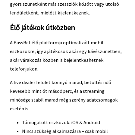
gyors szünetként más szessziók között vagy utolsó
lendületként, mielőtt kijelentkeznek.
Élő játékok útközben
A BassBet élő platformja optimalizált mobil
eszközökre, így a játékosok akár egy kávészünetben,
akár várakozás közben is bejelentkezhetnek
telefonjukon.
A live dealer felület könnyű marad; betöltési idő
kevesebb mint öt másodperc, és a streaming
minősége stabil marad még szerény adatcsomagok
esetén is.
Támogatott eszközök: iOS & Android
Nincs szükség alkalmazásra – csak mobil