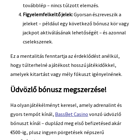
továbblép – nincs túlzott elemzés.
Figyelemfelkeltő jelek:
Gyorsan észreveszik a
jeleket – például egy következő bónusz kör vagy
jackpot aktiválásának lehetőségét – és azonnal
cselekszenek.
Ez a mentalitás fenntartja az érdeklődést anélkül,
hogy túlterhelné a játékost hosszú játékidőkkel,
amelyek kitartást vagy mély fókuszt igényelnének.
Üdvözlő bónusz megszerzése!
Ha olyan játékélményt keresel, amely adrenalint és
gyors tempót kínál,
BassBet Casino
vonzó üdvözlő
bónuszt kínál – duplázd meg első befizetésed akár
€500-ig, plusz ingyen pörgetések népszerű