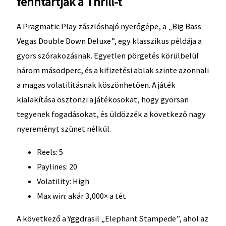
fenntartják a Thrill-t
A Pragmatic Play zászlóshajó nyerőgépe, a „Big Bass
Vegas Double Down Deluxe”, egy klasszikus példája a
gyors szórakozásnak. Egyetlen pörgetés körülbelül
három másodperc, és a kifizetési ablak szinte azonnali
a magas volatilitásnak köszönhetően. A játék
kialakítása ösztönzi a játékosokat, hogy gyorsan
tegyenek fogadásokat, és üldözzék a következő nagy
nyereményt szünet nélkül.
Reels: 5
Paylines: 20
Volatility: High
Max win: akár 3,000× a tét
A következő a Yggdrasil „Elephant Stampede”, ahol az