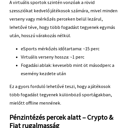
A virtuális sportok szintén vonzóak a rövid
szessziókat kedvelő játékosok számára, mivel minden
verseny vagy mérkőzés perceken belül lezárul,
lehetővé téve, hogy több fogadást tegyenek egymás
után, hosszú várakozás nélkül.
eSports mérkőzés időtartama: ~15 perc
Virtuális verseny hossza: ~1 perc
Fogadási ablak: kevesebb mint öt másodperc a
esemény kezdete után
Ez a gyors forduló lehetővé teszi, hogy a játékosok
több fogadást tegyenek különböző sportágakban,
mielőtt offline mennének.
Pénzintézés percek alatt – Crypto &
Fiat rugalmasság