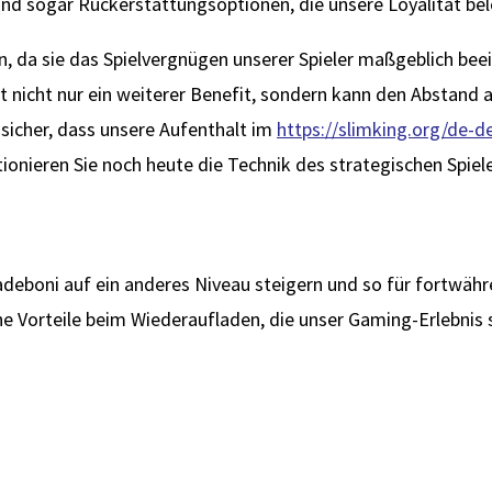
und sogar Rückerstattungsoptionen, die unsere Loyalität be
en, da sie das Spielvergnügen unserer Spieler maßgeblich beei
st nicht nur ein weiterer Benefit, sondern kann den Abstand
 sicher, dass unsere Aufenthalt im
https://slimking.org/de-d
ionieren Sie noch heute die Technik des strategischen Spiel
adeboni auf ein anderes Niveau steigern und so für fortwähr
he Vorteile beim Wiederaufladen, die unser Gaming-Erlebnis s