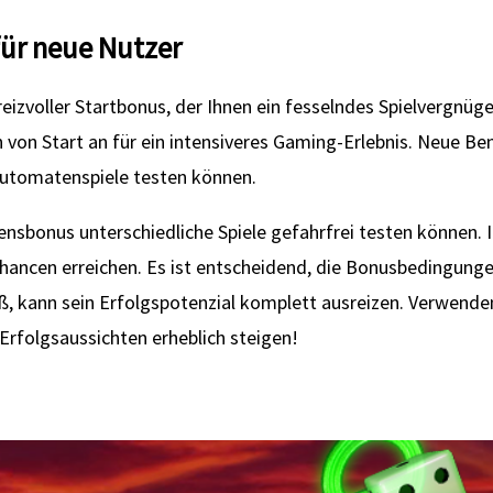
ür neue Nutzer
eizvoller Startbonus, der Ihnen ein fesselndes Spielvergnüg
ch von Start an für ein intensiveres Gaming-Erlebnis. Neue B
Automatenspiele testen können.
nsbonus unterschiedliche Spiele gefahrfrei testen können. I
hancen erreichen. Es ist entscheidend, die Bonusbedingungen
 kann sein Erfolgspotenzial komplett ausreizen. Verwenden 
Erfolgsaussichten erheblich steigen!