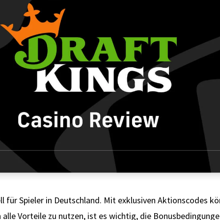
l für Spieler in Deutschland. Mit exklusiven Aktionscodes kön
 alle Vorteile zu nutzen, ist es wichtig, die Bonusbedingu