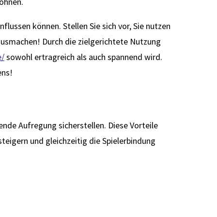
lohnen.
nflussen können. Stellen Sie sich vor, Sie nutzen
 ausmachen! Durch die zielgerichtete Nutzung
e/
sowohl ertragreich als auch spannend wird.
ens!
ende Aufregung sicherstellen. Diese Vorteile
teigern und gleichzeitig die Spielerbindung