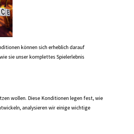
nditionen können sich erheblich darauf
ie sie unser komplettes Spielerlebnis
zen wollen. Diese Konditionen legen fest, wie
wickeln, analysieren wir einige wichtige