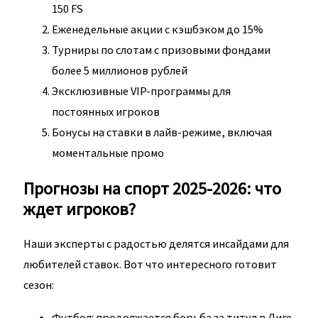
150 FS
Еженедельные акции с кэшбэком до 15%
Турниры по слотам с призовыми фондами
более 5 миллионов рублей
Эксклюзивные VIP-программы для
постоянных игроков
Бонусы на ставки в лайв-режиме, включая
моментальные промо
Прогнозы на спорт 2025-2026: что
ждет игроков?
Наши эксперты с радостью делятся инсайдами для
любителей ставок. Вот что интересного готовит
сезон:
Футбол: продолжается борьба за титул в Лиге