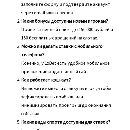
заполните форму и подтвердите аккаунт
через email или телефон.
Какие бонусы доступны новым игрокам?
Приветственный пакет до 150 000 рублей и
150 бесплатных вращений на слотах.
Можно ли делать ставки с мобильного
телефона?
Конечно, у 1xBet есть удобное мобильное
приложение и адаптивный сайт.
Как работает кэш-аут?
Вы можете вывести ставку из игры, чтобы
зафиксировать прибыль или
минимизировать проигрыш до окончания
события.
Какие виды спорта доступны для ставок?