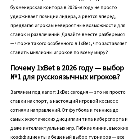
букмекерская контора в 2026-м году не просто
удерживает позиции лидера, а рвется вперед,
предлагая игрокам невероятные возможности для
ставок и развлечений. Давайте вместе разберемся
— что же такого особенного в 1xBet, что заставляет
ставить миллионы игроков по всему миру?
Почему 1xBet в 2026 году — выбор
№1 для русскоязычных игроков?
Заглянем под капот: 1xBet сегодня — это не просто
ставки на спорт, а настоящий игровой космос с
сотнями направлений. От футбола и тенниса до
самых экзотических дисциплин типа киберспорта и
даже интеллектуальных игр. Гибкие линии, высокие
коэффициенты и бешеный выбор турниров — все