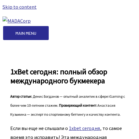
Skip to content
MAIN MENU
1xBet сегодня: полный обзор
международного букмекера
Автор статьи:
Денис Богданов — опытный аналитик в сфере iGaming с
более чем 10-летним стажем.
Проверяющий контент:
Анастасия
Кузьмина — эксперт по спортивному беттингу и качеству контента.
Если вы еще не слышали о
1xbet сегодня
, то самое
время это исправить! Эта международная